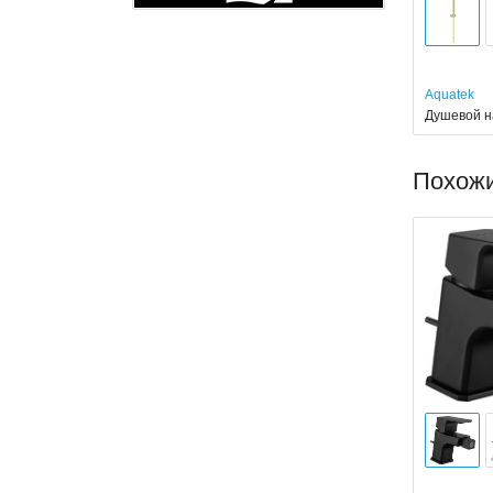
Aquatek
Душевой на
Похож