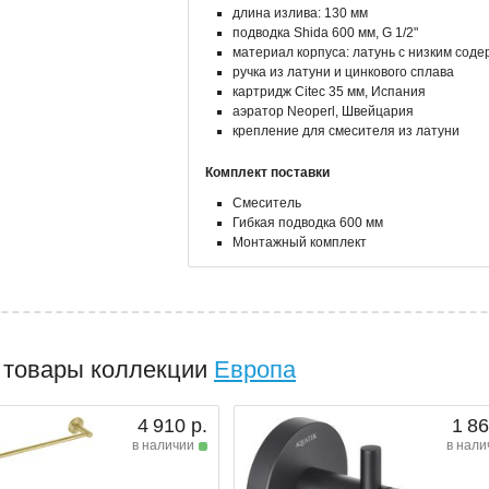
длина излива: 130 мм
подводка Shida 600 мм, G 1/2"
материал корпуса: латунь с низким сод
ручка из латуни и цинкового сплава
картридж Citec 35 мм, Испания
аэратор Neoperl, Швейцария
крепление для смесителя из латуни
Комплект поставки
Смеситель
Гибкая подводка 600 мм
Монтажный комплект
 товары коллекции
Европа
4 910 р.
1 86
в наличии
в нали