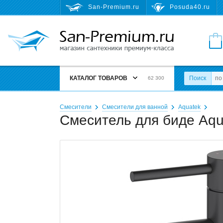
San-Premium.ru
Posuda40.ru
КАТАЛОГ ТОВАРОВ
Поиск
62 300
Смесители
Смесители для ванной
Aquatek
Смеситель для биде Aqu