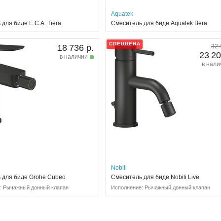
Aquatek
для биде E.C.A. Tiera
Смеситель для биде Aquatek Вега
СПЕЦЦЕНА
18 736 р.
32 
23 20
в наличии
в нали
Nobili
 для биде Grohe Cubeo
Смеситель для биде Nobili Live
: Рычажный донный клапан
Исполнение: Рычажный донный клапан