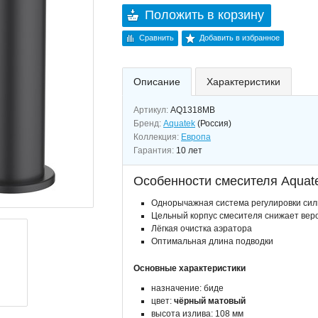
Положить в корзину
Сравнить
Добавить в избранное
Описание
Характеристики
Артикул:
AQ1318MB
Бренд:
Aquatek
(Россия)
Коллекция:
Европа
Гарантия:
10 лет
Особенности смесителя Aqua
Однорычажная система регулировки сил
Цельный корпус смесителя снижает вер
Лёгкая очистка аэратора
Оптимальная длина подводки
Основные характеристики
назначение: биде
цвет:
чёрный матовый
высота излива: 108 мм