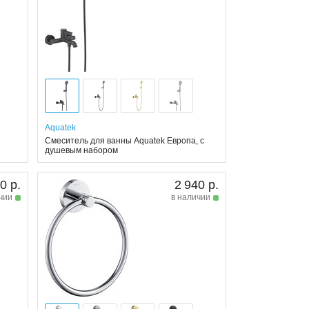
Aquatek
Смеситель для ванны Aquatek Европа, с
душевым набором
0 р.
2 940 р.
чии
в наличии