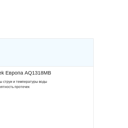
tek Европа AQ1318MB
ы струи и температуры воды
оятность протечек