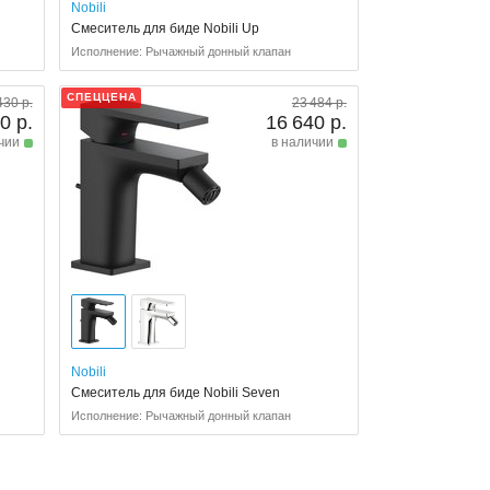
Nobili
Смеситель для биде Nobili Up
Исполнение: Рычажный донный клапан
СПЕЦЦЕНА
430 р.
23 484 р.
0 р.
16 640 р.
чии
в наличии
Nobili
Смеситель для биде Nobili Seven
Исполнение: Рычажный донный клапан