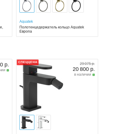
Aquatek
e,
Полотенцедержатель кольцо Aquatek
Европа
СПЕЦЦЕНА
0 р.
29 075 р.
20 800 р.
чии
в наличии