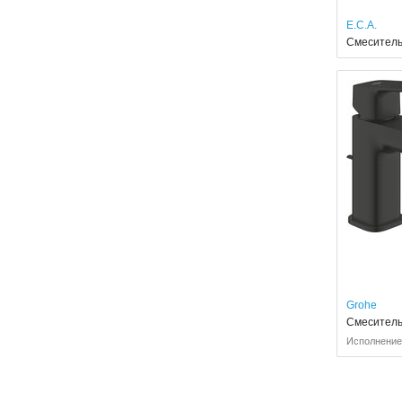
E.C.A.
Смеситель 
Grohe
Смеситель
Исполнение