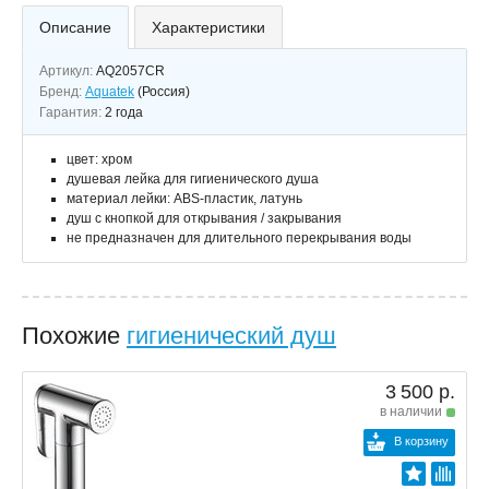
Описание
Характеристики
Артикул:
AQ2057CR
Бренд:
Aquatek
(Россия)
Гарантия:
2 года
цвет: хром
душевая лейка для гигиенического душа
материал лейки: ABS-пластик, латунь
душ с кнопкой для открывания / закрывания
не предназначен для длительного перекрывания воды
Похожие
гигиенический душ
3 500 р.
в наличии
В корзину