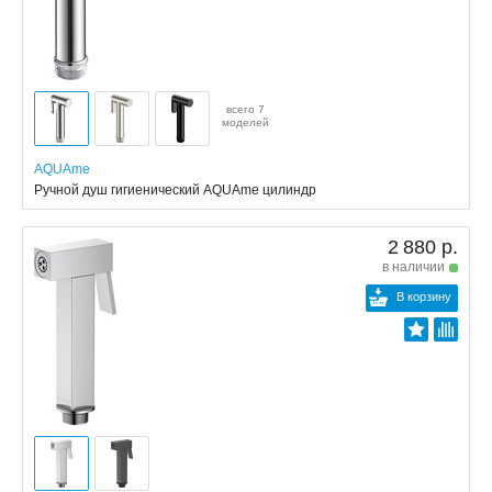
всего 7
моделей
AQUAme
Ручной душ гигиенический AQUAme цилиндр
2 880 р.
в наличии
В корзину