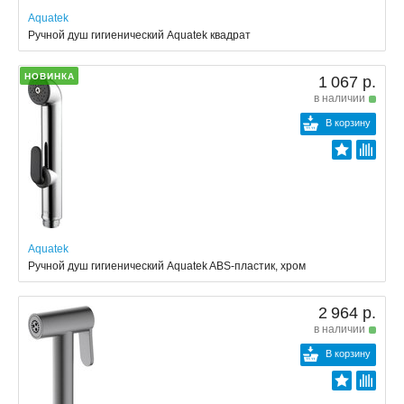
Aquatek
Ручной душ гигиенический Aquatek квадрат
НОВИНКА
1 067 р.
в наличии
В корзину
Aquatek
Ручной душ гигиенический Aquatek ABS-пластик, хром
2 964 р.
в наличии
В корзину