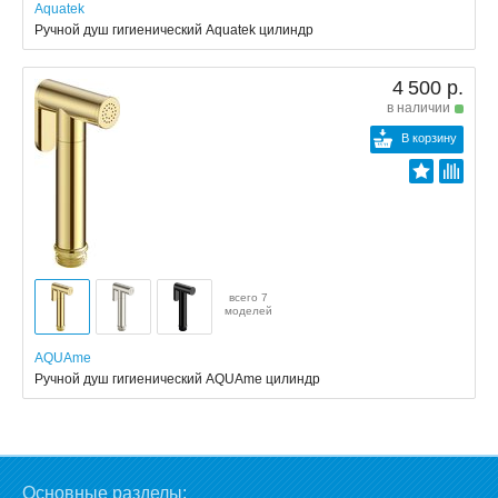
Aquatek
Ручной душ гигиенический Aquatek цилиндр
4 500 р.
в наличии
В корзину
всего 7
моделей
AQUAme
Ручной душ гигиенический AQUAme цилиндр
Основные разделы: