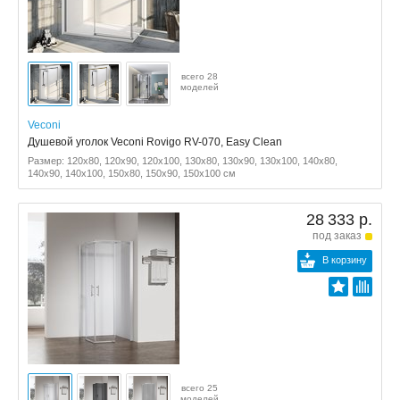
всего 28
моделей
Veconi
Душевой уголок Veconi Rovigo RV-070, Easy Clean
Размер: 120x80, 120x90, 120x100, 130x80, 130x90, 130x100, 140x80,
140x90, 140x100, 150x80, 150x90, 150x100 см
28 333 р.
под заказ
В корзину
всего 25
моделей