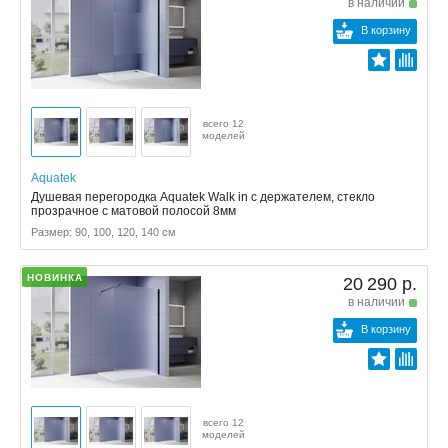
в наличии
В корзину
всего 12
моделей
Aquatek
Душевая перегородка Aquatek Walk in с держателем, стекло
прозрачное с матовой полосой 8мм
Размер: 90, 100, 120, 140 см
НОВИНКА
20 290 р.
в наличии
В корзину
всего 12
моделей