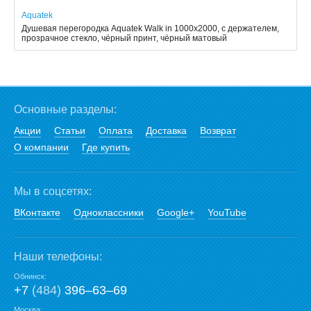
Aquatek
Душевая перегородка Aquatek Walk in 1000x2000, с держателем,
прозрачное стекло, чёрный принт, чёрный матовый
Основные разделы:
Акции
Статьи
Оплата
Доставка
Возврат
О компании
Где купить
Мы в соцсетях:
ВКонтакте
Одноклассники
Google+
YouTube
Наши телефоны:
Обнинск:
+7
(484)
396‒63‒69
Москва: