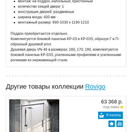
монтаж: на поддон, напольный, пристенный
количество секций двери: 1
конструкция дверей: раздвижные
ширина входа: 400 мм
монтажный размер: 990-1030 x 1190-1210
Поддон приобретается отдельно.
Комплектуется боковой панелью KP-03 и KP-03S, образуя Г и П-
образный душевой угол.
Душевая дверь VN-46 в размерах: 160, 170, 180, комплектуются
боковой панелью KP-03S, усиленными профилями и усиленными
роликами из нержавеющей стали.
Другие товары коллекции
Rovigo
63 368 р.
под заказ
В корзину