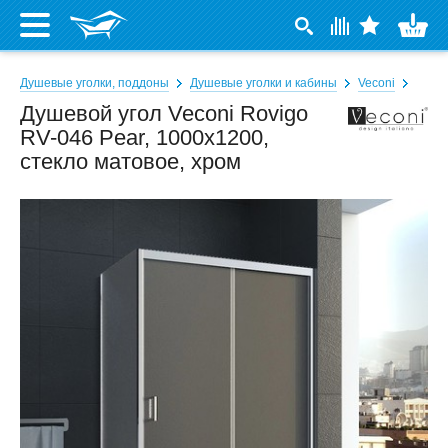
Душевые уголки, поддоны
Душевые уголки и кабины
Veconi
Душевой угол Veconi Rovigo
RV-046 Pear, 1000x1200,
стекло матовое, хром