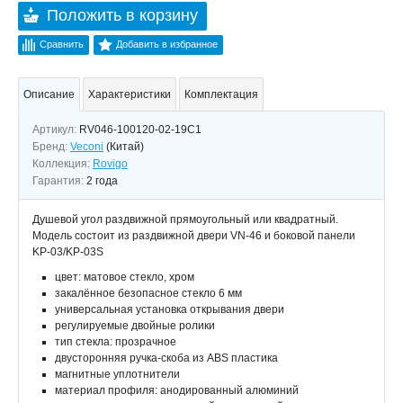
Положить в корзину
Сравнить
Добавить в избранное
Описание
Характеристики
Комплектация
Артикул:
RV046-100120-02-19C1
Бренд:
Veconi
(Китай)
Коллекция:
Rovigo
Гарантия:
2 года
Душевой угол раздвижной прямоугольный или квадратный.
Модель состоит из раздвижной двери VN-46 и боковой панели
KP-03/KP-03S
цвет: матовое стекло, хром
закалённое безопасное стекло 6 мм
универсальная установка открывания двери
регулируемые двойные ролики
тип стекла: прозрачное
двусторонняя ручка-скоба из ABS пластика
магнитные уплотнители
материал профиля: анодированный алюминий