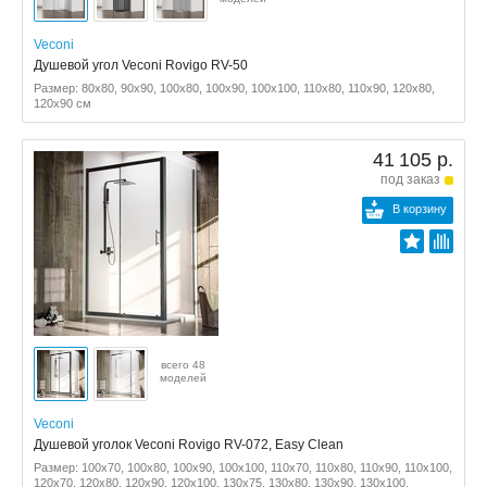
Veconi
Душевой угол Veconi Rovigo RV-50
Размер: 80x80, 90x90, 100x80, 100x90, 100x100, 110x80, 110x90, 120x80,
120x90 см
41 105 р.
под заказ
В корзину
всего 48
моделей
Veconi
Душевой уголок Veconi Rovigo RV-072, Easy Clean
Размер: 100x70, 100x80, 100x90, 100x100, 110x70, 110x80, 110x90, 110x100,
120x70, 120x80, 120x90, 120x100, 130x75, 130x80, 130x90, 130x100,