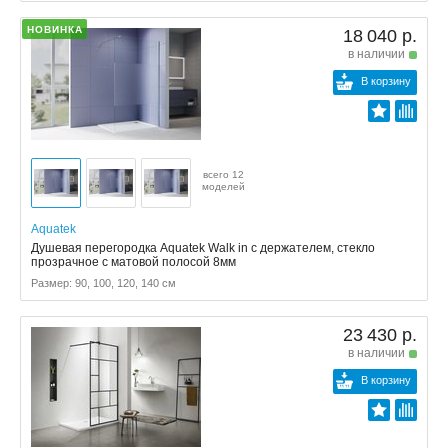
НОВИНКА
18 040 р.
в наличии
В корзину
всего 12
моделей
Aquatek
Душевая перегородка Aquatek Walk in с держателем, стекло
прозрачное с матовой полосой 8мм
Размер: 90, 100, 120, 140 см
23 430 р.
в наличии
В корзину