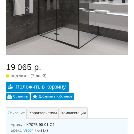
19 065 р.
под заказ (7 дней)
Положить в корзину
Сравнить
Добавить в избранное
Описание
Характеристики
Комплектация
Артикул:
KP07B-90-01-C4
Бренд:
Veconi
(Китай)