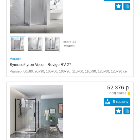
всего 32
модели
Veconi
Душевой угол Veconi Rovigo RV-27
Размер: 80x80, 90x90, 100x80, 100x90, 110x80, 110x90, 120x80, 120x90 см
52 376 р.
под заказ
В корзину