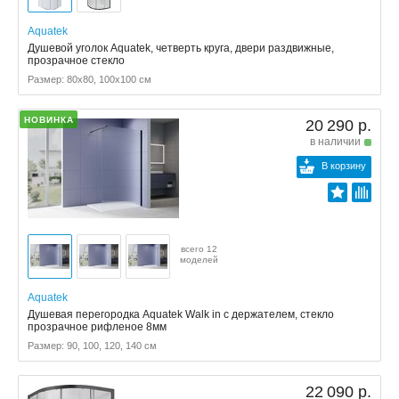
Aquatek
Душевой уголок Aquatek, четверть круга, двери раздвижные,
прозрачное стекло
Размер: 80x80, 100x100 см
НОВИНКА
20 290 р.
в наличии
В корзину
всего 12
моделей
Aquatek
Душевая перегородка Aquatek Walk in с держателем, стекло
прозрачное рифленое 8мм
Размер: 90, 100, 120, 140 см
22 090 р.