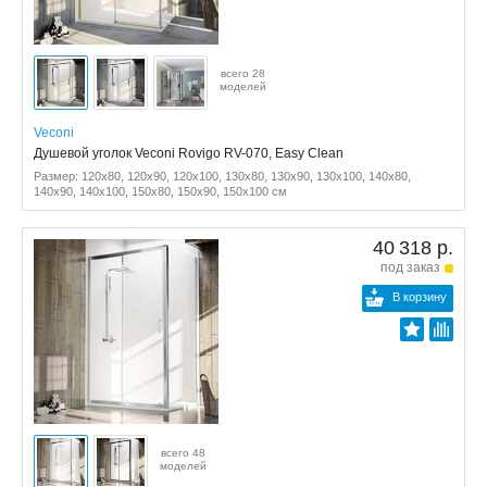
всего 28
моделей
Veconi
Душевой уголок Veconi Rovigo RV-070, Easy Clean
Размер: 120x80, 120x90, 120x100, 130x80, 130x90, 130x100, 140x80,
140x90, 140x100, 150x80, 150x90, 150x100 см
40 318 р.
под заказ
В корзину
всего 48
моделей