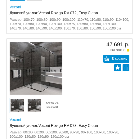
Veconi
Душевой уголок Veconi Rovigo RV-072, Easy Clean
Размер: 100x70, 100x80, 100x90, 100x100, 110x70, 110x80, 110x90, 110x100,
120x70, 120x80, 120x90, 120x100, 130x75, 130x80, 130x90, 130x100,
140x70, 140x80, 140x90, 140x100, 150x70, 150x80, 150x90, 150x100 см
47 691 р.
под заказ
В корзину
всего 24
модели
Veconi
Душевой уголок Veconi Rovigo RV-073, Easy Clean
Размер: 80x80, 80x90, 80x100, 90x80, 90x90, 90x100, 100x80, 100x90,
100x100, 120x80, 120x90, 120x100 см