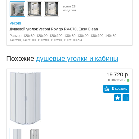
всего 28
моделей
Veconi
Душевой уголок Veconi Rovigo RV-070, Easy Clean
Размер: 120x80, 120x90, 120x100, 130x80, 130x90, 130x100, 140x80,
140x90, 140x100, 150x80, 150x90, 150x100 см
Похожие
душевые уголки и кабины
19 720 р.
в наличии
В корзину