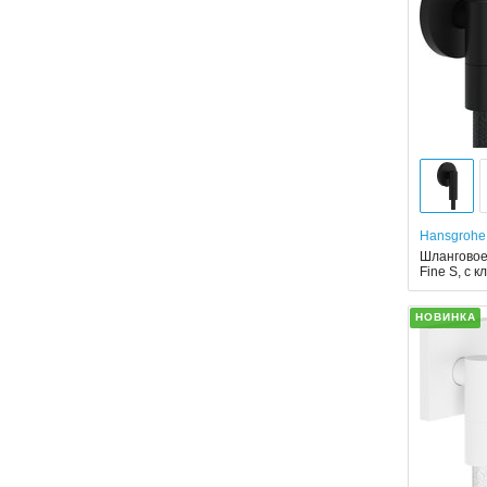
Hansgrohe
Шланговое
Fine S, с 
НОВИНКА