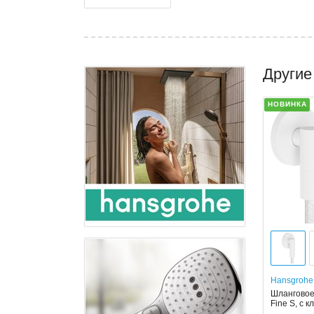
Другие
НОВИНКА
Hansgrohe
Шланговое
Fine S, с 