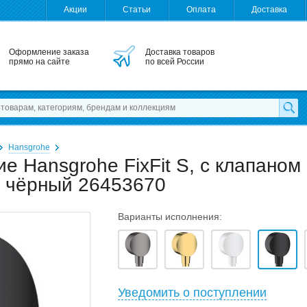
Акции
Статьи
Оплата
Доставка
Оформление заказа
Доставка товаров
прямо на сайте
по всей России
Hansgrohe
 Hansgrohe FixFit S, с клапаном
й чёрный 26453670
Варианты исполнения:
Уведомить о поступлении