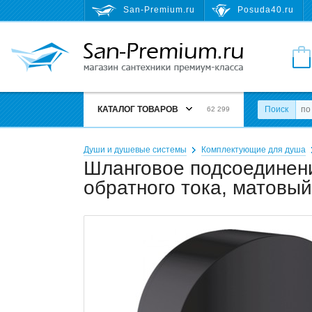
San-Premium.ru
Posuda40.ru
КАТАЛОГ ТОВАРОВ
Поиск
62 299
Души и душевые системы
Комплектующие для душа
Шланговое подсоединение
обратного тока, матовы