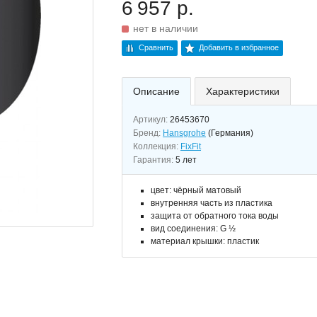
6 957 р.
нет в наличии
Сравнить
Добавить в избранное
Описание
Характеристики
Артикул:
26453670
Бренд:
Hansgrohe
(Германия)
Коллекция:
FixFit
Гарантия:
5 лет
цвет: чёрный матовый
внутренняя часть из пластика
защита от обратного тока воды
вид соединения: G ½
материал крышки: пластик