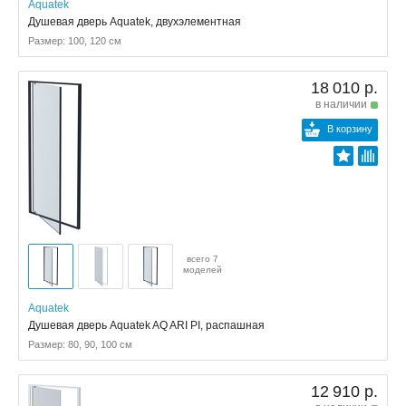
Aquatek
Душевая дверь Aquatek, двухэлементная
Размер: 100, 120 см
18 010 р.
в наличии
В корзину
всего 7
моделей
Aquatek
Душевая дверь Aquatek AQ ARI PI, распашная
Размер: 80, 90, 100 см
12 910 р.