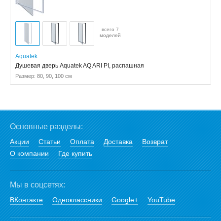
всего 7
моделей
Aquatek
Душевая дверь Aquatek AQ ARI PI, распашная
Размер: 80, 90, 100 см
Основные разделы:
Акции
Статьи
Оплата
Доставка
Возврат
О компании
Где купить
Мы в соцсетях:
ВКонтакте
Одноклассники
Google+
YouTube