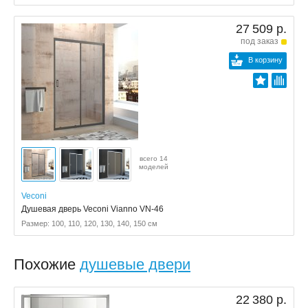
27 509 р.
под заказ
В корзину
всего 14
моделей
Veconi
Душевая дверь Veconi Vianno VN-46
Размер: 100, 110, 120, 130, 140, 150 см
Похожие
душевые двери
22 380 р.