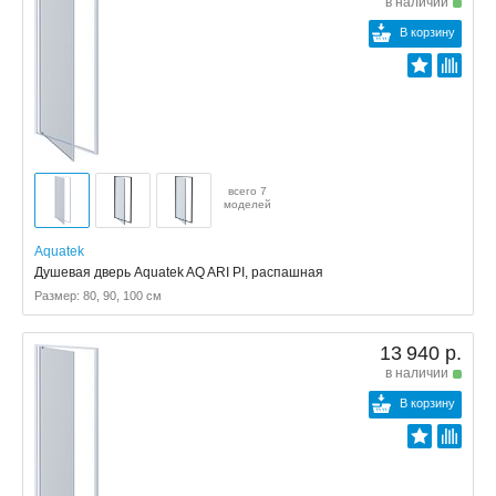
в наличии
В корзину
всего 7
моделей
Aquatek
Душевая дверь Aquatek AQ ARI PI, распашная
Размер: 80, 90, 100 см
13 940 р.
в наличии
В корзину