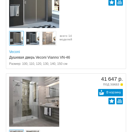
всего 14
моделей
Veconi
Душевая дверь Veconi Vianno VN-46
Размер: 100, 110, 120, 130, 140, 150 см
41 647 р.
под заказ
В корзину