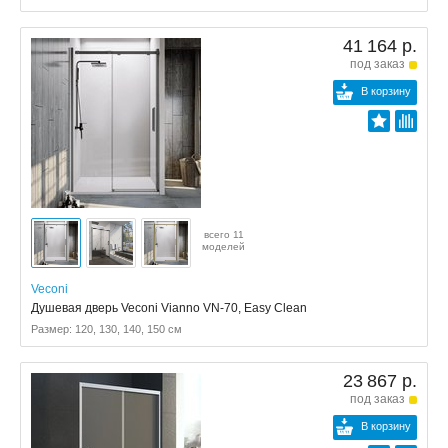
41 164 р.
под заказ
В корзину
всего 11
моделей
Veconi
Душевая дверь Veconi Vianno VN-70, Easy Clean
Размер: 120, 130, 140, 150 см
23 867 р.
под заказ
В корзину