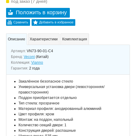
под заказ (7 дней)
Положить в корзину
Сравнить
Добавить в избранное
Описание
Характеристики
Комплектация
Артикул:
VN73-90-01-C4
Бренд:
Veconi
(Китай)
Коллекция:
Vianno
Гарантия:
2 года
Закалённое безопасное стекло
Универсальная установка двери (левосторонняя/
правосторонняя)
Поддон приобретается отдельно
Тип стекла: прозрачное
Материал профиля: анодированный алюминий
Цвет профиля: хром
Монтаж: на поддон, напольный
Количество секций двери: 1
Конструкция дверей: распашные