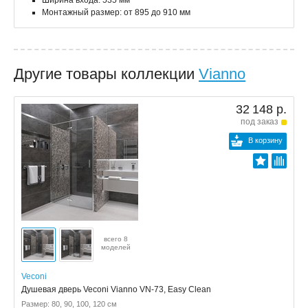
Ширина входа: 535 мм
Монтажный размер: от 895 до 910 мм
Другие товары коллекции
Vianno
32 148 р.
под заказ
В корзину
всего 8
моделей
Veconi
Душевая дверь Veconi Vianno VN-73, Easy Clean
Размер: 80, 90, 100, 120 см