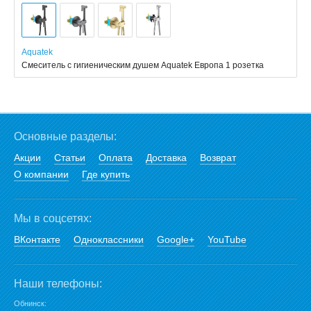
Aquatek
Смеситель с гигиеническим душем Aquatek Европа 1 розетка
Основные разделы:
Акции
Статьи
Оплата
Доставка
Возврат
О компании
Где купить
Мы в соцсетях:
ВКонтакте
Одноклассники
Google+
YouTube
Наши телефоны:
Обнинск: