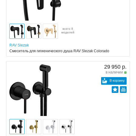
всего 8
моделей
RAV Slezak
Смеситель для гигиенического душа RAV Slezak Colorado
29 950 р.
в наличии
В корзину