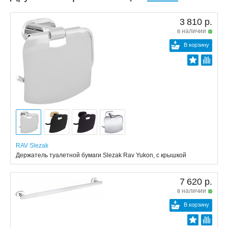
3 810 р.
в наличии
В корзину
RAV Slezak
Держатель туалетной бумаги Slezak Rav Yukon, с крышкой
7 620 р.
в наличии
В корзину