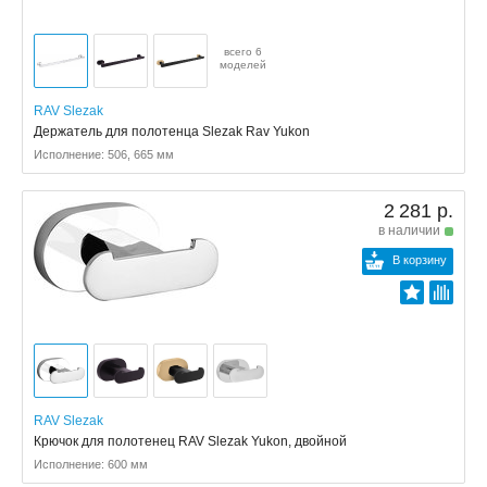
всего 6
моделей
RAV Slezak
Держатель для полотенца Slezak Rav Yukon
Исполнение: 506, 665 мм
2 281 р.
в наличии
В корзину
RAV Slezak
Крючок для полотенец RAV Slezak Yukon, двойной
Исполнение: 600 мм