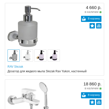
4 660 р.
в наличии
В корзину
RAV Slezak
Дозатор для жидкого мыла Slezak Rav Yukon, настенный
18 860 р.
в наличии
В корзину