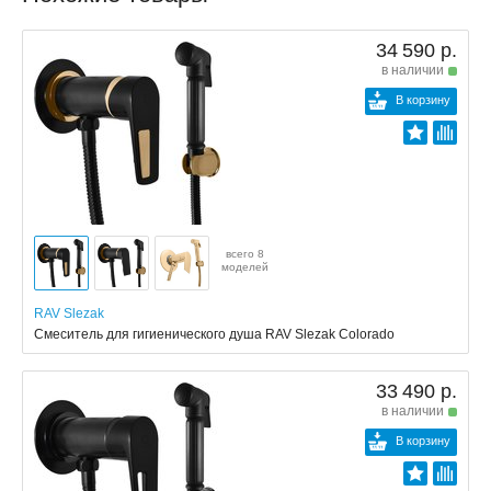
34 590 р.
в наличии
В корзину
всего 8
моделей
RAV Slezak
Смеситель для гигиенического душа RAV Slezak Colorado
33 490 р.
в наличии
В корзину