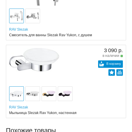
RAV Slezak
Смеситель для ванны Slezak Rav Yukon, с душем
3 090 р.
в наличии
В корзину
RAV Slezak
Мыльница Slezak Rav Yukon, настенная
Похожие товары