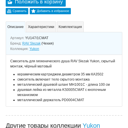
Положить в корзину
Сравнить
Добавить в избранное
Описание
Характеристики
Комплектация
Артикул:
YU147/1CMAT
Бренд:
RAV Slezak
(Чехия)
Коллекция:
Yukon
Смеситель для гигиенического душа RAV Slezak Yukon, скрытый
монтаж, чёрный матовый
керамическим картриджем диаметром 35 мм КА3502
смеситель включает тело скрытого монтажа
металлический душевой шланг MH1001C - длина 100 см
душевая лейка из металла KS0005CMAT с кнопочным
механизмом
металлический держатель PD0004CMAT
Другие товары коллекции
Yukon