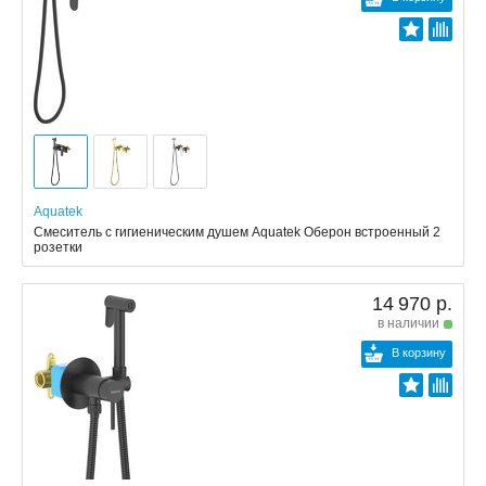
Aquatek
Смеситель с гигиеническим душем Aquatek Оберон встроенный 2
розетки
14 970 р.
в наличии
В корзину