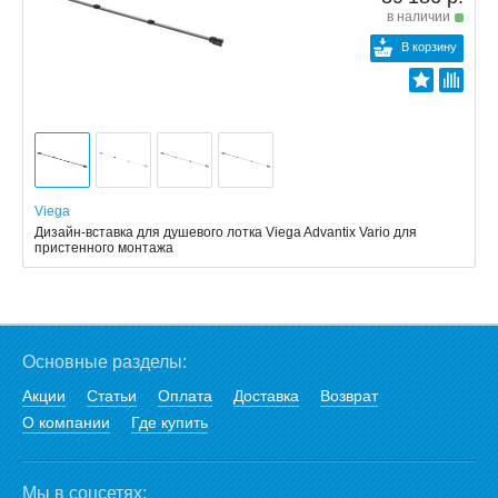
в наличии
В корзину
Viega
Дизайн-вставка для душевого лотка Viega Advantix Vario для
пристенного монтажа
Основные разделы:
Акции
Статьи
Оплата
Доставка
Возврат
О компании
Где купить
Мы в соцсетях: