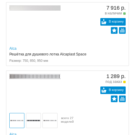
7 916 р.
в наличии
В корзину
Alca
Решётка для душевого лотка Alcaplast Space
Размер: 750, 850, 950 мм
1 289 р.
под заказ
В корзину
всего 27
моделей
Alca