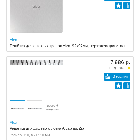
Alca
Решётка для cливных трапов Alca, 92x92мм, нержавеющая сталь
7 986 р.
под заказ
В корзину
всего 6
моделей
Alca
Решётка для душевого лотка Alcaplast Zip
Размер: 750, 850, 950 мм