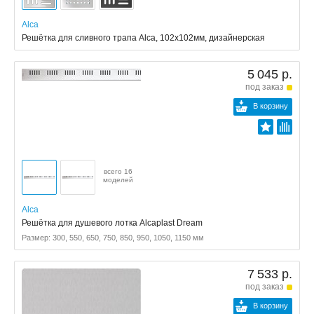
Alca
Решётка для сливного трапа Alca, 102x102мм, дизайнерская
5 045 р.
под заказ
В корзину
всего 16
моделей
Alca
Решётка для душевого лотка Alcaplast Dream
Размер: 300, 550, 650, 750, 850, 950, 1050, 1150 мм
7 533 р.
под заказ
В корзину