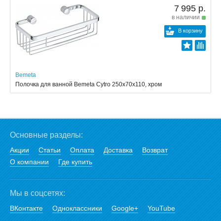
7 995 р.
в наличии
В корзину
Bemeta
Полочка для ванной Bemeta Cytro 250x70x110, хром
Основные разделы:
Акции
Статьи
Оплата
Доставка
Возврат
О компании
Где купить
Мы в соцсетях:
ВКонтакте
Одноклассники
Google+
YouTube