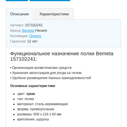
Описание
Характеристики
Артикул:
157102241
Бренд:
Bemeta
(Чехия)
Коллекция:
Organic
Гарантия:
12 лет
Функциональное назначение полки Bemeta
157102241:
• Организация косметических средств
• Хранение аксессуаров для ухода за телом
• Удобное размещение банных принадлежностей
Основные характеристики
цвет:
хром
тип: полка
материал: сталь нержавеющая
форма: прямоугольник
размеры: 600 х 116 х 40 мм
крепление: шурупы