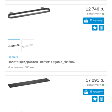
12 746 р.
в наличии
В корзину
Bemeta
Полотенцедержатель Bemeta Organic, двойной
Исполнение: 500 мм
17 091 р.
в наличии
В корзину