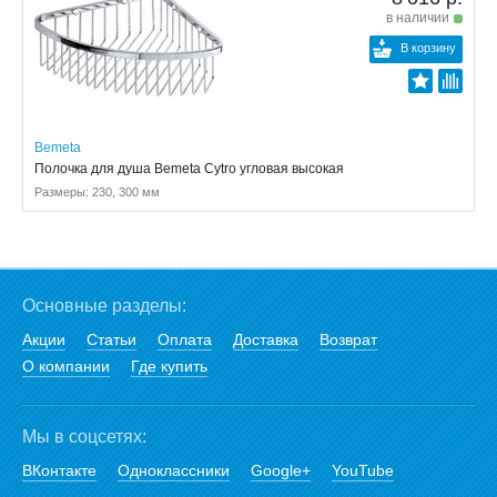
в наличии
В корзину
Bemeta
Полочка для душа Bemeta Cytro угловая высокая
Размеры: 230, 300 мм
Основные разделы:
Акции
Статьи
Оплата
Доставка
Возврат
О компании
Где купить
Мы в соцсетях:
ВКонтакте
Одноклассники
Google+
YouTube