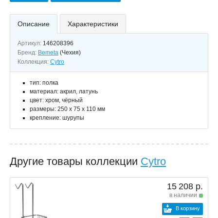
Описание
Характеристики
Артикул:
146208396
Бренд:
Bemeta
(Чехия)
Коллекция:
Cytro
тип: полка
материал: акрил, латунь
цвет: хром, чёрный
размеры: 250 х 75 х 110 мм
крепление: шурупы
Другие товары коллекции
Cytro
15 208 р.
в наличии
В корзину