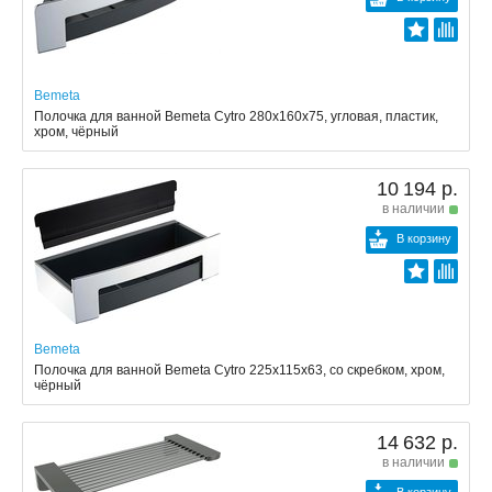
Bemeta
Полочка для ванной Bemeta Cytro 280x160x75, угловая, пластик,
хром, чёрный
10 194 р.
в наличии
В корзину
Bemeta
Полочка для ванной Bemeta Cytro 225x115x63, со скребком, хром,
чёрный
14 632 р.
в наличии