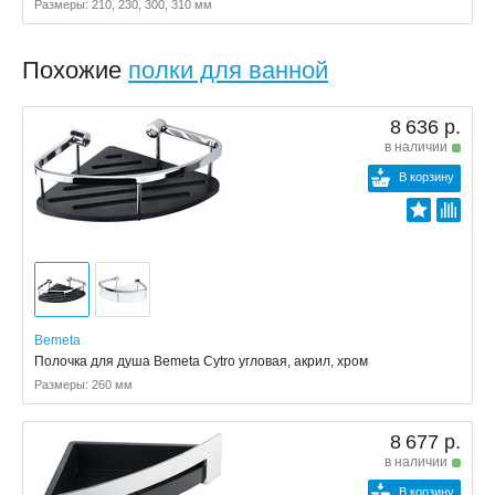
Размеры: 210, 230, 300, 310 мм
Похожие
полки для ванной
8 636 р.
в наличии
В корзину
Bemeta
Полочка для душа Bemeta Cytro угловая, акрил, хром
Размеры: 260 мм
8 677 р.
в наличии
В корзину