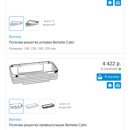
всего 5
моделей
Bemeta
Полочка-решетка угловая Bemeta Cytro
Размеры: 190, 230, 240, 250 мм
4 422 р.
в наличии
В корзину
всего 6
моделей
Bemeta
Полочка-решетка прямоугольная Bemeta Cytro