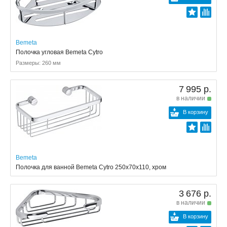
Bemeta
Полочка угловая Bemeta Cytro
Размеры: 260 мм
7 995 р.
в наличии
В корзину
Bemeta
Полочка для ванной Bemeta Cytro 250x70x110, хром
3 676 р.
в наличии
В корзину