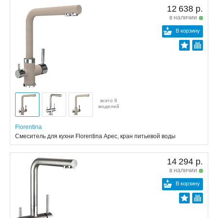
12 638 р.
в наличии
В корзину
всего 8
моделей
Florentina
Смеситель для кухни Florentina Арес, кран питьевой воды
14 294 р.
в наличии
В корзину