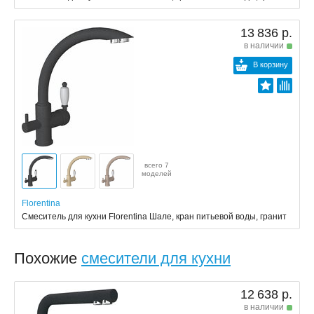
13 836 р.
в наличии
В корзину
всего 7
моделей
Florentina
Смеситель для кухни Florentina Шале, кран питьевой воды, гранит
Похожие
смесители для кухни
12 638 р.
в наличии