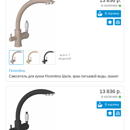
13 836 р.
в наличии
В корзину
всего 7
моделей
Florentina
Смеситель для кухни Florentina Шале, кран питьевой воды, гранит
13 836 р.
в наличии
В корзину