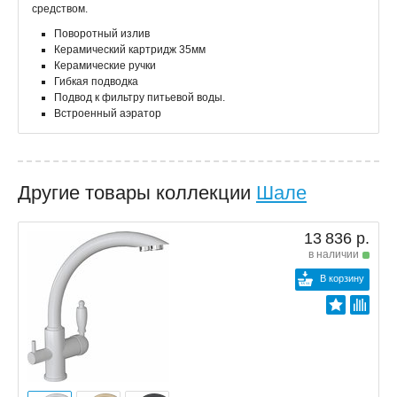
средством.
Поворотный излив
Керамический картридж 35мм
Керамические ручки
Гибкая подводка
Подвод к фильтру питьевой воды.
Встроенный аэратор
Другие товары коллекции
Шале
13 836 р.
в наличии
В корзину