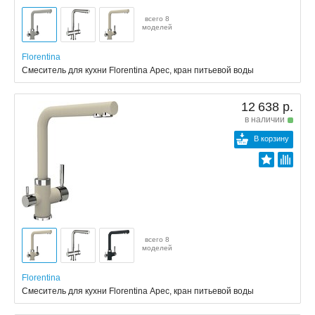
всего 8
моделей
Florentina
Смеситель для кухни Florentina Арес, кран питьевой воды
12 638 р.
в наличии
В корзину
всего 8
моделей
Florentina
Смеситель для кухни Florentina Арес, кран питьевой воды