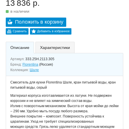
13 836 р.
в наличии
Положить в корзину
Сравнить
Добавить в избранное
Описание
Характеристики
Артикул:
333.25H.2113.305
Бренд:
Florentina
(Россия)
Коллекция:
Шале
Смеситель для кухни Florentina Шале, кран питьевой воды, кран
питьевой воды, серый
Материал корпуса изготавливается из латуни. Не подвержен
коррозии и не влияет на химический состав воды.
Излив с поворотным механизмом. Высота от края мойки до лейки
– 290 мм. Удобно мыть посуду любого размера.
Внешнее покрытие – композит. Поверхность устойчива к
царапинам. Уход не требует специализированных
моющих средств. Грязь легко удаляется стандартным моющем