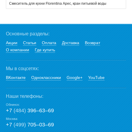
Смеситель для кухни Florentina Арес, кран питьевой воды
Основные разделы:
Акции
Статьи
Оплата
Доставка
Возврат
О компании
Где купить
Мы в соцсетях:
ВКонтакте
Одноклассники
Google+
YouTube
Наши телефоны:
Обнинск:
+7
(484)
396‒63‒69
Москва:
+7
(499)
705‒03‒69