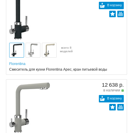
В корзину
всего 8
моделей
Florentina
Смеситель для кухни Florentina Арес, кран питьевой воды
12 638 р.
в наличии
В корзину