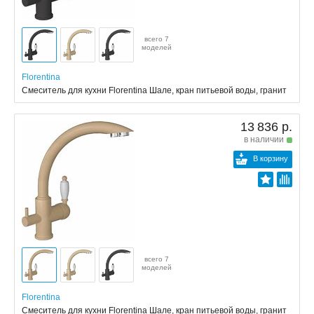
всего 7
моделей
Florentina
Смеситель для кухни Florentina Шале, кран питьевой воды, гранит
13 836 р.
в наличии
В корзину
всего 7
моделей
Florentina
Смеситель для кухни Florentina Шале, кран питьевой воды, гранит