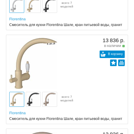
всего 7
моделей
Florentina
Смеситель для кухни Florentina Шале, кран питьевой воды, гранит
13 836 р.
в наличии
В корзину
всего 7
моделей
Florentina
Смеситель для кухни Florentina Шале, кран питьевой воды, гранит