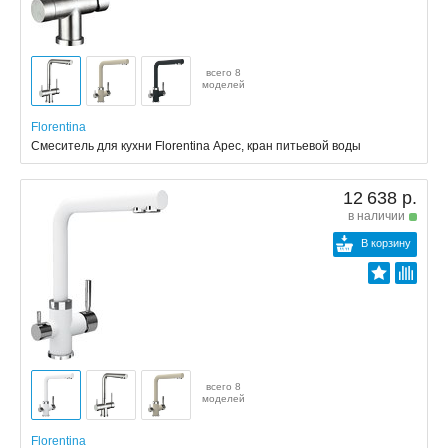
всего 8
моделей
Florentina
Смеситель для кухни Florentina Арес, кран питьевой воды
12 638 р.
в наличии
В корзину
всего 8
моделей
Florentina