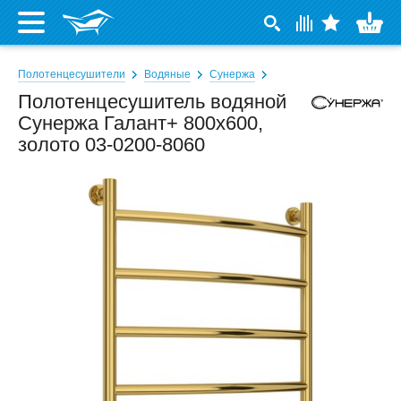
Полотенцесушители
Водяные
Сунержа
Полотенцесушитель водяной
Сунержа Галант+ 800x600,
золото 03-0200-8060