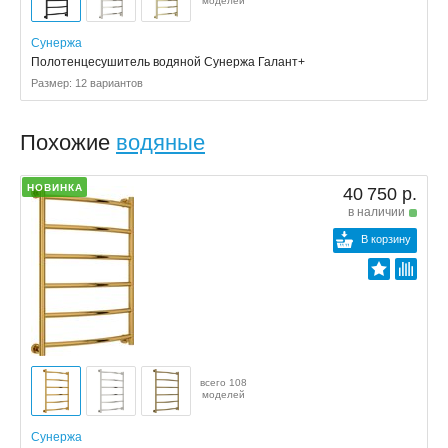
моделей
Сунержа
Полотенцесушитель водяной Сунержа Галант+
Размер: 12 вариантов
Похожие
водяные
НОВИНКА
40 750 р.
в наличии
В корзину
всего 108
моделей
Сунержа