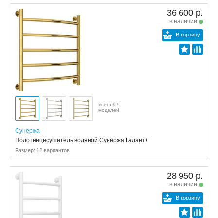
36 600 р.
в наличии
В корзину
всего 97
моделей
Сунержа
Полотенцесушитель водяной Сунержа Галант+
Размер: 12 вариантов
28 950 р.
в наличии
В корзину