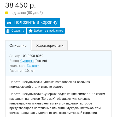
38 450 р.
под заказ (60 дней)
Положить в корзину
Сравнить
Добавить в избранное
Описание
Характеристики
Артикул:
03-0200-8060
Бренд:
Сунержа
(Россия)
Коллекция:
Галант+
Гарантия:
10 лет
Полотенцесушитель Сунержа изготовлен в России из
нержавеющей стали в цвете золото
Полотенцесушители "Сунержа" содержащие символ "+" в своем
названии, например (Богема+), обладают уникальным,
инновационным напылением, внутри изделия, которое
предотвращает негативные влияния блуждающих токов, тем
самым, защищая изделия от электрохимической коррозии.