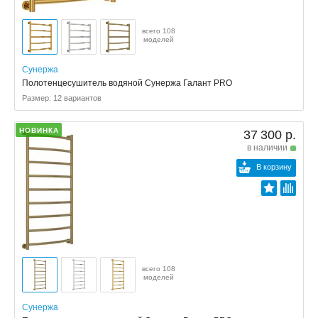
всего 108
моделей
Сунержа
Полотенцесушитель водяной Сунержа Галант PRO
Размер: 12 вариантов
НОВИНКА
37 300 р.
в наличии
В корзину
всего 108
моделей
Сунержа