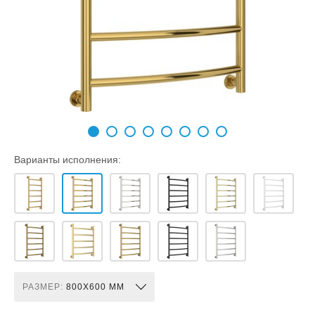
Варианты исполнения:
РАЗМЕР:
800X600 ММ