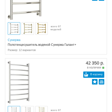
всего 97
моделей
Сунержа
Полотенцесушитель водяной Сунержа Галант+
Размер: 12 вариантов
42 350 р.
в наличии
В корзину
всего 97