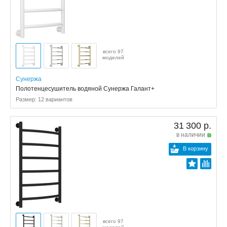
всего 97
моделей
Сунержа
Полотенцесушитель водяной Сунержа Галант+
Размер: 12 вариантов
31 300 р.
в наличии
В корзину
всего 97