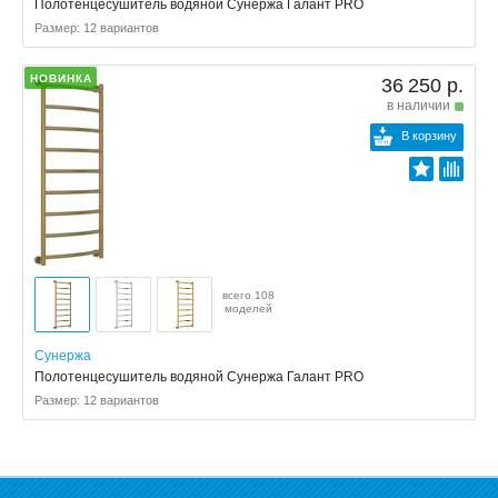
Полотенцесушитель водяной Сунержа Галант PRO
Размер: 12 вариантов
НОВИНКА
36 250 р.
в наличии
В корзину
всего 108
моделей
Сунержа
Полотенцесушитель водяной Сунержа Галант PRO
Размер: 12 вариантов