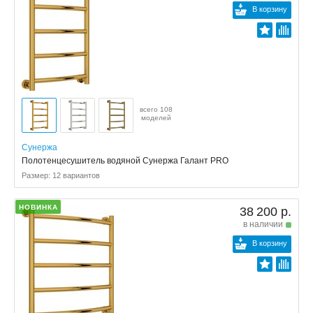
В корзину
всего 108
моделей
Сунержа
Полотенцесушитель водяной Сунержа Галант PRO
Размер: 12 вариантов
НОВИНКА
38 200 р.
в наличии
В корзину