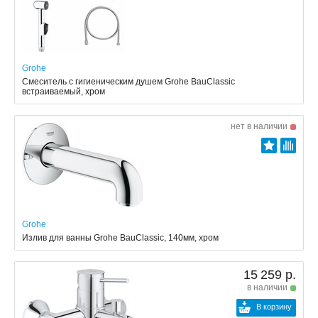
Grohe
Смеситель с гигиеническим душем Grohe BauClassic
встраиваемый, хром
нет в наличии
Grohe
Излив для ванны Grohe BauClassic, 140мм, хром
15 259 р.
в наличии
В корзину