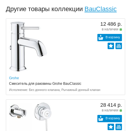
Другие товары коллекции
BauClassic
12 486 р.
в наличии
В корзину
Grohe
Смеситель для раковины Grohe BauClassic
Исполнение: Без донного клапана, Рычажный донный клапан
28 414 р.
в наличии
В корзину