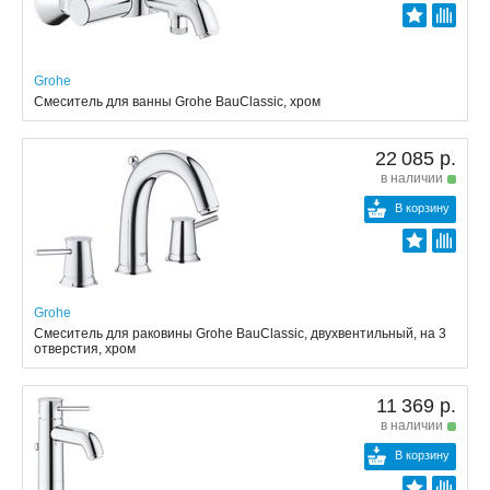
Grohe
Смеситель для ванны Grohe BauClassic, хром
22 085 р.
в наличии
В корзину
Grohe
Смеситель для раковины Grohe BauClassic, двухвентильный, на 3
отверстия, хром
11 369 р.
в наличии
В корзину