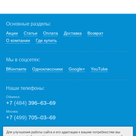
Основные разделы:
Акции
Статьи
Оплата
Доставка
Возврат
О компании
Где купить
Мы в соцсетях:
ВКонтакте
Одноклассники
Google+
YouTube
Наши телефоны:
Обнинск:
+7
(484)
396‒63‒69
Москва:
+7
(499)
705‒03‒69
E-mail:
Для улучшения работы сайта и его адаптации к вашим потребностям мы