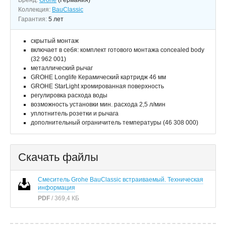
Бренд:
Grohe
(Германия)
Коллекция:
BauClassic
Гарантия:
5 лет
скрытый монтаж
включает в себя: комплект готового монтажа concealed body
(32 962 001)
металлический рычаг
GROHE Longlife Керамический картридж 46 мм
GROHE StarLight хромированная поверхность
регулировка расхода воды
возможность установки мин. расхода 2,5 л/мин
уплотнитель розетки и рычага
дополнительный ограничитель температуры (46 308 000)
Скачать файлы
Смеситель Grohe BauClassic встраиваемый. Техническая
информация
PDF
/ 369,4 КБ