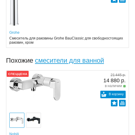
Grohe
Смеситель для раковины Grohe BauClassic для свободностоящих
раковин, хром
Похожие
смесители для ванной
СПЕЦЦЕНА
21 445 р.
14 880 р.
в наличии
В корзину
Nobili