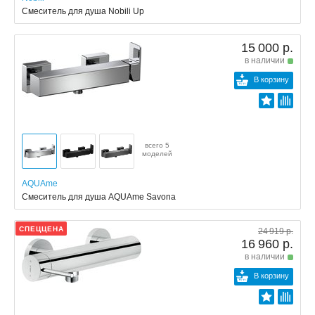
Смеситель для душа Nobili Up
15 000 р.
в наличии
В корзину
всего 5
моделей
AQUAme
Смеситель для душа AQUAme Savona
СПЕЦЦЕНА
24 919 р.
16 960 р.
в наличии
В корзину