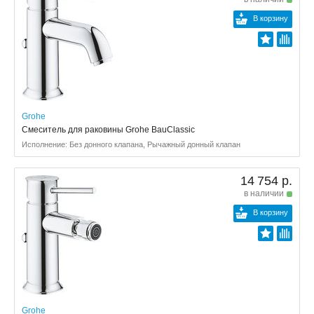
В корзину
Grohe
Смеситель для раковины Grohe BauClassic
Исполнение: Без донного клапана, Рычажный донный клапан
14 754 р.
в наличии
В корзину
Grohe