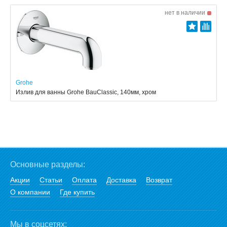
нет в наличии
Grohe
Излив для ванны Grohe BauClassic, 140мм, хром
Основные разделы:
Акции
Статьи
Оплата
Доставка
Возврат
О компании
Где купить
Мы в соцсетях: