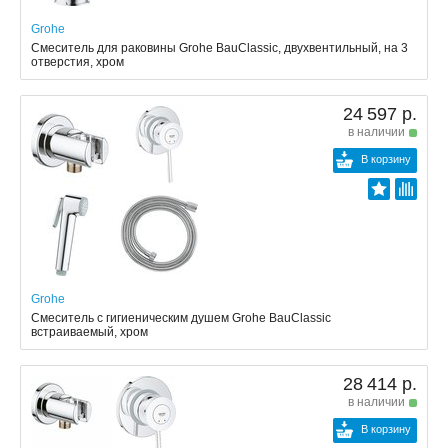
Grohe
Смеситель для раковины Grohe BauClassic, двухвентильный, на 3
отверстия, хром
24 597 р.
в наличии
В корзину
Grohe
Смеситель с гигиеническим душем Grohe BauClassic
встраиваемый, хром
28 414 р.
в наличии
В корзину