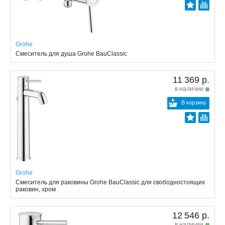
Grohe
Смеситель для душа Grohe BauClassic
11 369 р.
в наличии
В корзину
Grohe
Смеситель для раковины Grohe BauClassic для свободностоящих
раковин, хром
12 546 р.
в наличии