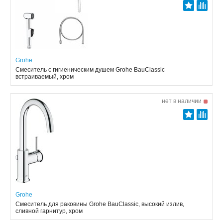
Grohe
Смеситель с гигиеническим душем Grohe BauClassic
встраиваемый, хром
нет в наличии
Grohe
Смеситель для раковины Grohe BauClassic, высокий излив,
сливной гарнитур, хром