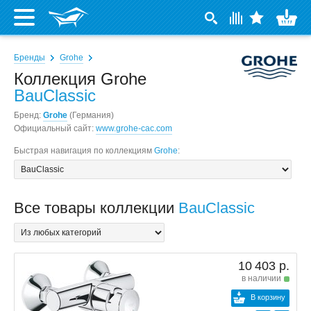
Бренды
Grohe
Коллекция Grohe
BauClassic
Бренд:
Grohe
(Германия)
Официальный сайт:
www.grohe-cac.com
Быстрая навигация по коллекциям
Grohe
:
Все товары коллекции
BauClassic
10 403 р.
в наличии
В корзину