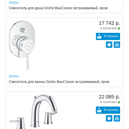
Grohe
Смеситель для душа Grohe BauClassic встраиваемый, хром
17 742 р.
в наличии
В корзину
Grohe
Смеситель для ванны Grohe BauClassic встраиваемый, хром
22 085 р.
в наличии
В корзину