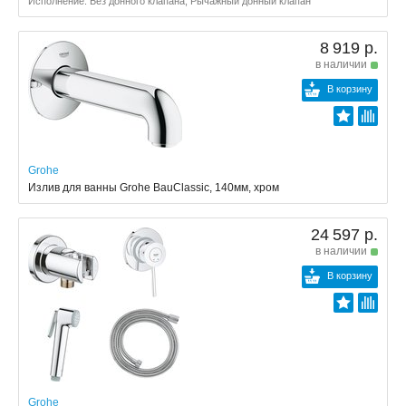
Исполнение: Без донного клапана, Рычажный донный клапан
8 919 р.
в наличии
В корзину
Grohe
Излив для ванны Grohe BauClassic, 140мм, хром
24 597 р.
в наличии
В корзину
Grohe