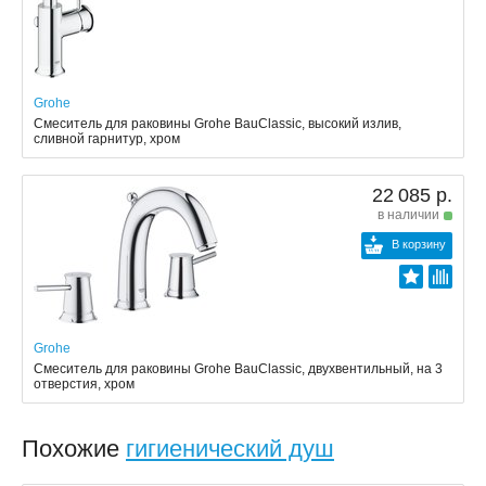
Grohe
Смеситель для раковины Grohe BauClassic, высокий излив,
сливной гарнитур, хром
22 085 р.
в наличии
В корзину
Grohe
Смеситель для раковины Grohe BauClassic, двухвентильный, на 3
отверстия, хром
Похожие
гигиенический душ