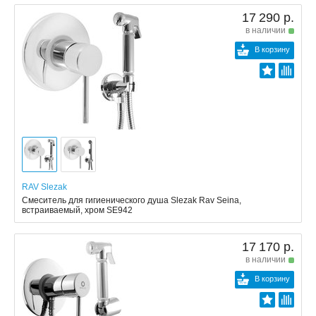
17 290 р.
в наличии
В корзину
RAV Slezak
Смеситель для гигиенического душа Slezak Rav Seina,
встраиваемый, хром SE942
17 170 р.
в наличии
В корзину