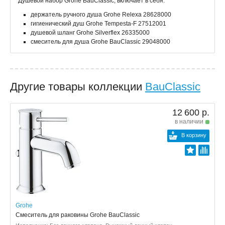
Душевой набор Grohe BauClassic, включает в себя:
держатель ручного душа Grohe Relexa 28628000
гигиенический душ Grohe Tempesta-F 27512001
душевой шланг Grohe Silverflex 26335000
смеситель для душа Grohe BauClassic 29048000
Другие товары коллекции
BauClassic
12 600 р.
в наличии
В корзину
Grohe
Смеситель для раковины Grohe BauClassic