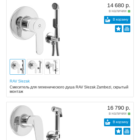
14 680 р.
в наличии
В корзину
RAV Slezak
Смеситель для гигиенического душа RAV Slezak Zambezi, скрытый
монтаж
16 790 р.
в наличии
В корзину