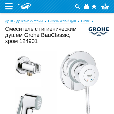
Души и душевые системы
Гигиенический душ
Grohe
Смеситель с гигиеническим
душем Grohe BauClassic,
хром 124901