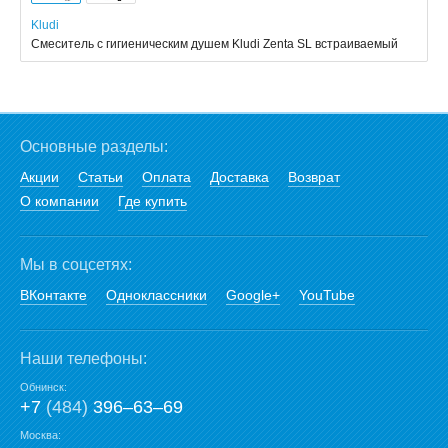
Kludi
Смеситель с гигиеническим душем Kludi Zenta SL встраиваемый
Основные разделы:
Акции
Статьи
Оплата
Доставка
Возврат
О компании
Где купить
Мы в соцсетях:
ВКонтакте
Одноклассники
Google+
YouTube
Наши телефоны:
Обнинск:
+7
(484)
396‒63‒69
Москва: