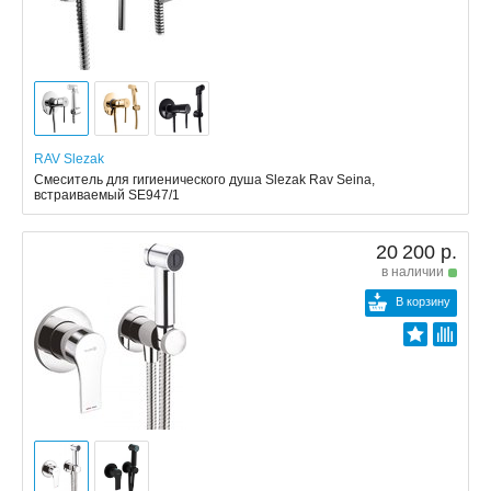
RAV Slezak
Смеситель для гигиенического душа Slezak Rav Seina,
встраиваемый SE947/1
20 200 р.
в наличии
В корзину