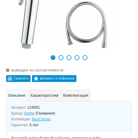
выведен из ассортимента
Сравнить
Добавить в избранное
Описание
Характеристики
Комплектация
Артикул:
124901
Бренд:
Grohe
(Германия)
Коллекция:
BauClassic
Гарантия:
5 лет