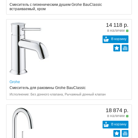
Смеситель с гигиеническим душем Grohe BauClassic
встраиваемый, хром
14 118 р.
в наличии
В корзину
Grohe
Смеситель для раковины Grohe BauClassic
Исполнение: Без донного клапана, Рычажный донный клапан
18 874 р.
в наличии
В корзину