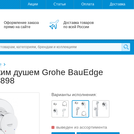
Акции
Статьи
Оплата
Доставка
Оформление заказа
Доставка товаров
прямо на сайте
по всей России
e
ским душем Grohe BauEdge
4898
Варианты исполнения:
выведен из ассортимента