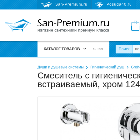
San-Premium.ru
Posuda40.ru
КАТАЛОГ ТОВАРОВ
Поиск
62 299
Души и душевые системы
Гигиенический душ
Groh
Смеситель с гигиениче
встраиваемый, хром 12