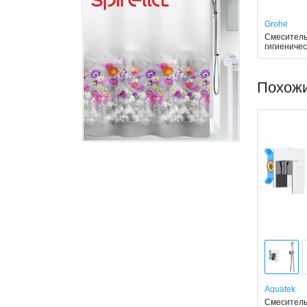
Grohe
Смеситель
гигиениче
Похож
Aquatek
Смеситель