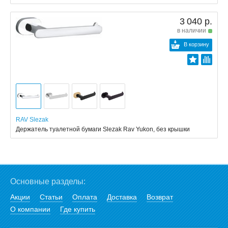
3 040 р.
в наличии
В корзину
RAV Slezak
Держатель туалетной бумаги Slezak Rav Yukon, без крышки
Основные разделы:
Акции
Статьи
Оплата
Доставка
Возврат
О компании
Где купить