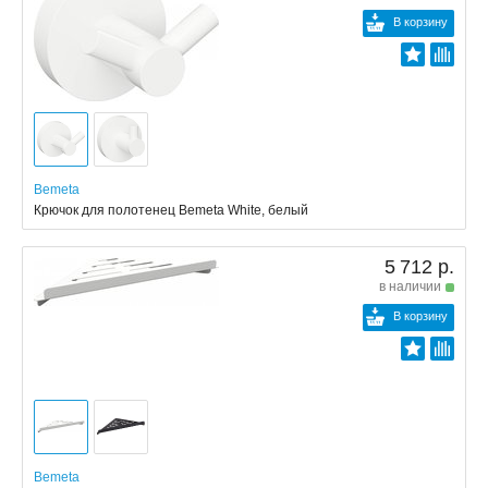
В корзину
Bemeta
Крючок для полотенец Bemeta White, белый
5 712 р.
в наличии
В корзину
Bemeta