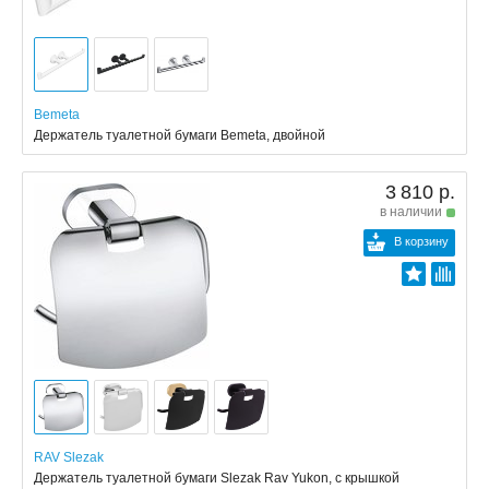
Bemeta
Держатель туалетной бумаги Bemeta, двойной
3 810 р.
в наличии
В корзину
RAV Slezak
Держатель туалетной бумаги Slezak Rav Yukon, с крышкой