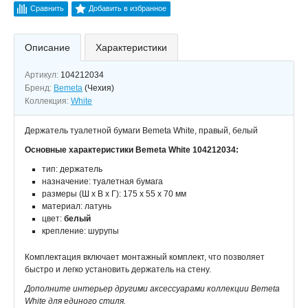
Сравнить
Добавить в избранное
Описание
Характеристики
Артикул:
104212034
Бренд:
Bemeta
(Чехия)
Коллекция:
White
Держатель туалетной бумаги Bemeta White, правый, белый
Основные характеристики Bemeta White 104212034:
тип: держатель
назначение: туалетная бумага
размеры (Ш х В х Г): 175 х 55 х 70 мм
материал: латунь
цвет:
белый
крепление: шурупы
Комплектация включает монтажный комплект, что позволяет
быстро и легко установить держатель на стену.
Дополните интерьер другими аксессуарами коллекции Bemeta
White для единого стиля.