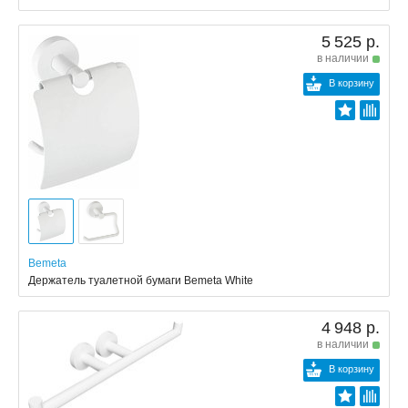
5 525 р.
в наличии
В корзину
Bemeta
Держатель туалетной бумаги Bemeta White
4 948 р.
в наличии
В корзину