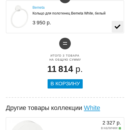
Bemeta
Кольцо для полотенец Bemeta White, белый
3 950 р.
=
ИТОГО
3
ТОВАРА
НА ОБЩУЮ СУММУ
11 814
р.
В КОРЗИНУ
Другие товары коллекции
White
2 327 р.
в наличии