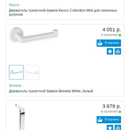
Keuco
Держатель туалетной бумаги Keuco Collection Moll для запасных
рулонов
4 051 р.
в наличии
В корзину
Bemeta
Держатель туалетной бумаги Bemeta White, белый
3 979 р.
в наличии
В корзину