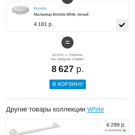
Bemeta
Мыльница Bemeta White, белый
4 181 р.
=
ИТОГО
3
ТОВАРА
НА ОБЩУЮ СУММУ
8 627
р.
В КОРЗИНУ
Другие товары коллекции
White
6 299 р.
в наличии