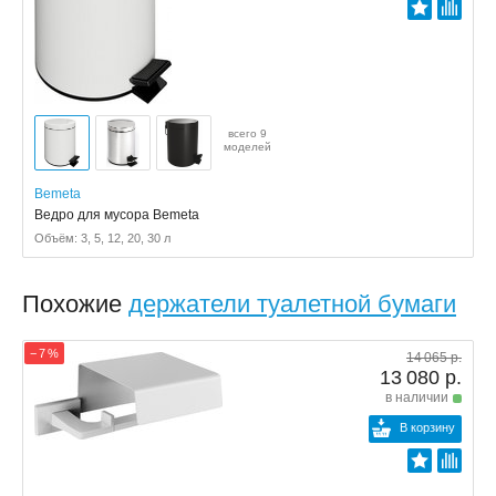
всего 9
моделей
Bemeta
Ведро для мусора Bemeta
Объём: 3, 5, 12, 20, 30 л
Похожие
держатели туалетной бумаги
− 7 %
14 065 р.
13 080 р.
в наличии
В корзину