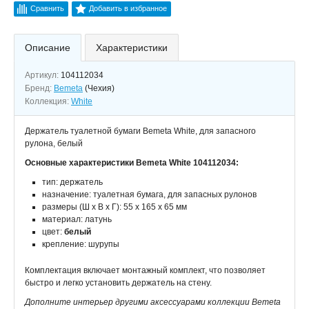
Сравнить
Добавить в избранное
Описание
Характеристики
Артикул:
104112034
Бренд:
Bemeta
(Чехия)
Коллекция:
White
Держатель туалетной бумаги Bemeta White, для запасного
рулона, белый
Основные характеристики Bemeta White 104112034:
тип: держатель
назначение: туалетная бумага, для запасных рулонов
размеры (Ш х В х Г): 55 х 165 х 65 мм
материал: латунь
цвет:
белый
крепление: шурупы
Комплектация включает монтажный комплект, что позволяет
быстро и легко установить держатель на стену.
Дополните интерьер другими аксессуарами коллекции Bemeta