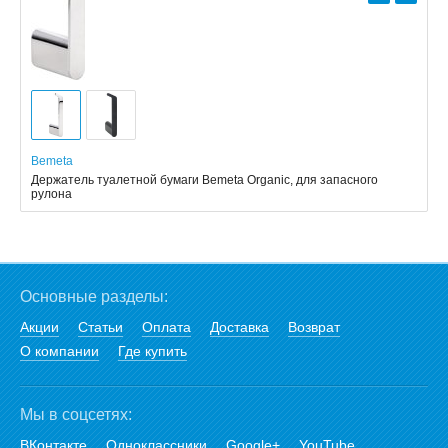
Bemeta
Держатель туалетной бумаги Bemeta Organic, для запасного
рулона
Основные разделы:
Акции
Статьи
Оплата
Доставка
Возврат
О компании
Где купить
Мы в соцсетях:
ВКонтакте
Одноклассники
Google+
YouTube