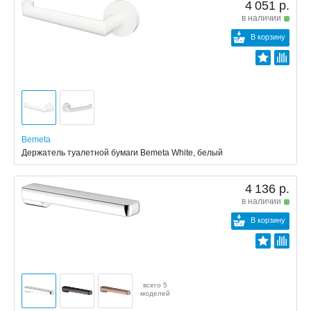
4 051 р.
в наличии
В корзину
Bemeta
Держатель туалетной бумаги Bemeta White, белый
4 136 р.
в наличии
В корзину
всего 5
моделей