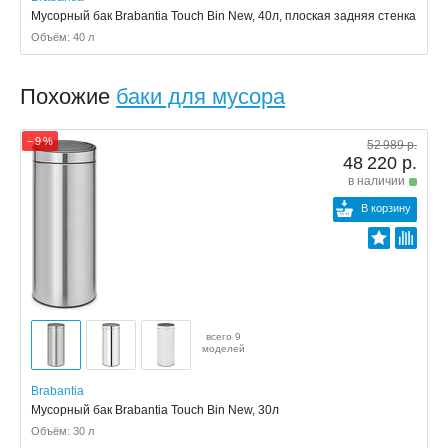
Мусорный бак Brabantia Touch Bin New, 40л, плоская задняя стенка
Объём: 40 л
Похожие
баки для мусора
− 9 %
52 989 р.
48 220 р.
в наличии
В корзину
всего 9
моделей
Brabantia
Мусорный бак Brabantia Touch Bin New, 30л
Объём: 30 л