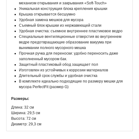
механизм открывания и закрывания «Soft-Touch»
Уникальная конструкция блока крепления крышки
Крышка открывается бесшумно
Удобная замена мешков для мусора
Съемный блок крышки из нержавеющей стали
Удобная очистка: съемное внутреннее пластиковое ведро
Специальные вентиляционные отверстия во внутреннем
ведре предотвращающие образование вакуума при
вынимании полного мусорного мешка
Прочная ручка для переноски: удобно переносить даже
заполненный мусором бак.
Защитный пластиковый обод защищает пол
Изготовлен из устойчивых к коррозии материалов
Длительный срок службы и удобная очистка
В комплекте идеально подходящие по размеру мешки для
мусора PerfectFit (размер G)
Размеры:
Длина: 32 см
Ширина: 29,5 см
Высота: 72 см
Диаметр: 29,3 см