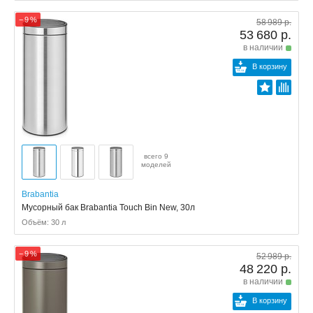
− 9 %
58 989 р.
53 680 р.
в наличии
В корзину
всего 9
моделей
Brabantia
Мусорный бак Brabantia Touch Bin New, 30л
Объём: 30 л
− 9 %
52 989 р.
48 220 р.
в наличии
В корзину