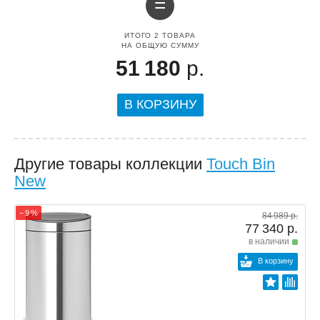
=
ИТОГО
2
ТОВАРА
НА ОБЩУЮ СУММУ
51 180
р.
В КОРЗИНУ
Другие товары коллекции
Touch Bin
New
− 9 %
84 989 р.
77 340 р.
в наличии
В корзину