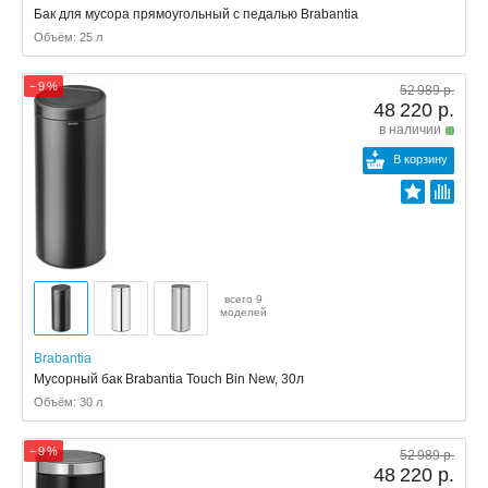
Бак для мусора прямоугольный с педалью Brabantia
Объём: 25 л
− 9 %
52 989 р.
48 220 р.
в наличии
В корзину
всего 9
моделей
Brabantia
Мусорный бак Brabantia Touch Bin New, 30л
Объём: 30 л
− 9 %
52 989 р.
48 220 р.