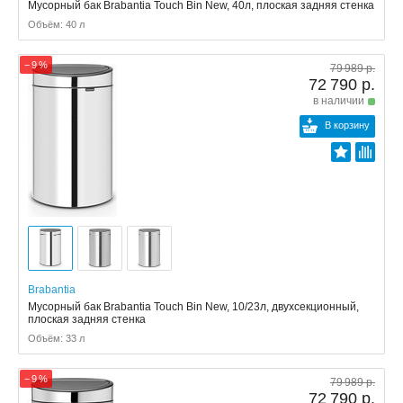
Мусорный бак Brabantia Touch Bin New, 40л, плоская задняя стенка
Объём: 40 л
− 9 %
79 989 р.
72 790 р.
в наличии
В корзину
Brabantia
Мусорный бак Brabantia Touch Bin New, 10/23л, двухсекционный,
плоская задняя стенка
Объём: 33 л
− 9 %
79 989 р.
72 790 р.