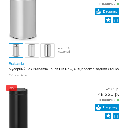
в наличии
В корзину
всего 10
моделей
Brabantia
Мусорный бак Brabantia Touch Bin New, 40л, плоская задняя стенка
Объём: 40 л
− 9 %
52 989 р.
48 220 р.
в наличии
В корзину