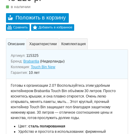
в наличии
Положить в корзину
Сравнить
Добавить в избранное
Описание
Характеристики
Комплектация
Артикул:
115325
Бренд:
Brabantia
(Нидерланды)
Коллекция:
Touch Bin New
Гарантия:
10 лет
Готовы к организации 2.0? Воспользуйтесь этим удобным
контейнером Brabantia Touch Bin объёмом 30 литров. Просто
коснитесь крышки, и она плавно откроется. Очень легко
открывать, менять пакеты, мыть... Этот круглый, прочный
контейнер Touch Bin защищает пол благодаря защитному
нижнему краю. 30 литров — отличное соотношение цены и
качества, готов прослужить долгие годы.
Цвет:
сталь полированная
Удобство и простота в использовании: фирменный