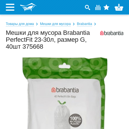
Товары для дома
Мешки для мусора
Brabantia
Мешки для мусора Brabantia
PerfectFit 23-30л, размер G,
40шт 375668