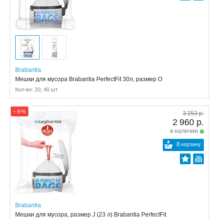
Brabantia
Мешки для мусора Brabantia PerfectFit 30л, размер O
Кол-во: 20, 40 шт
− 9 %
3 253 р.
2 960 р.
в наличии
В корзину
Brabantia
Мешки для мусора, размер J (23 л) Brabantia PerfectFit