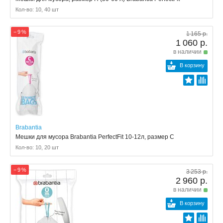
Кол-во: 10, 40 шт
− 9 %
1 165 р.
1 060 р.
в наличии
В корзину
Brabantia
Мешки для мусора Brabantia PerfectFit 10-12л, размер C
Кол-во: 10, 20 шт
− 9 %
3 253 р.
2 960 р.
в наличии
В корзину