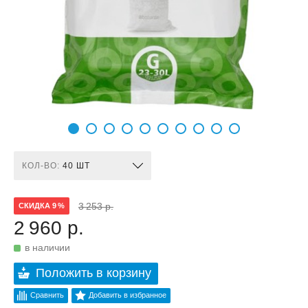
КОЛ-ВО:
40 ШТ
3 253 р.
СКИДКА 9 %
2 960 р.
в наличии
Положить в корзину
Сравнить
Добавить в избранное