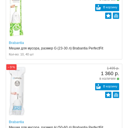
В корзину
Brabantia
Мешки для мусора, размер G (23-30 л) Brabantia PerfectFit
Кол-во: 10, 40 шт
− 9 %
1 495 р.
1 360 р.
в наличии
В корзину
Brabantia
Мешки для мусора, размер H (50-60 л) Brabantia PerfectFit