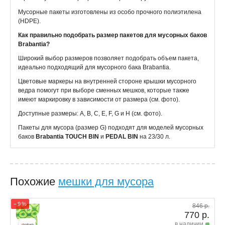
Мусорные пакеты изготовлены из особо прочного полиэтилена
(HDPE).
Как правильно подобрать размер пакетов для мусорных баков
Brabantia?
Широкий выбор размеров позволяет подобрать объем пакета,
идеально подходящий для мусорного бака Brabantia.
Цветовые маркеры на внутренней стороне крышки мусорного
ведра помогут при выборе сменных мешков, которые также
имеют маркировку в зависимости от размера (см. фото).
Доступные размеры: A, B, C, E, F, G и H (см. фото).
Пакеты для мусора (размер G) подходят для моделей мусорных
баков
Brabantia TOUCH BIN
и
PEDAL BIN
на 23/30 л.
Похожие
мешки для мусора
− 9 %
846 р.
770 р.
в наличии