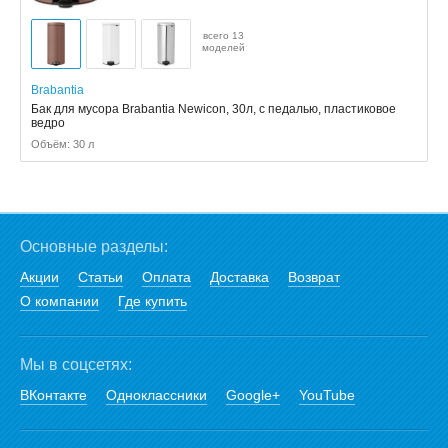
всего 13
моделей
Brabantia
Бак для мусора Brabantia Newicon, 30л, с педалью, пластиковое
ведро
Объём: 30 л
Основные разделы:
Акции
Статьи
Оплата
Доставка
Возврат
О компании
Где купить
Мы в соцсетях:
ВКонтакте
Одноклассники
Google+
YouTube