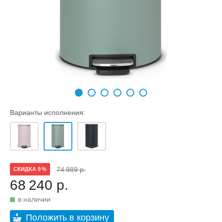
Варианты исполнения:
74 989 р.
СКИДКА 9 %
68 240 р.
в наличии
Положить в корзину