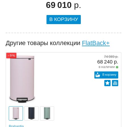
69 010
р.
В КОРЗИНУ
Другие товары коллекции
FlatBack+
− 9 %
74 989 р.
68 240 р.
в наличии
В корзину
Brabantia