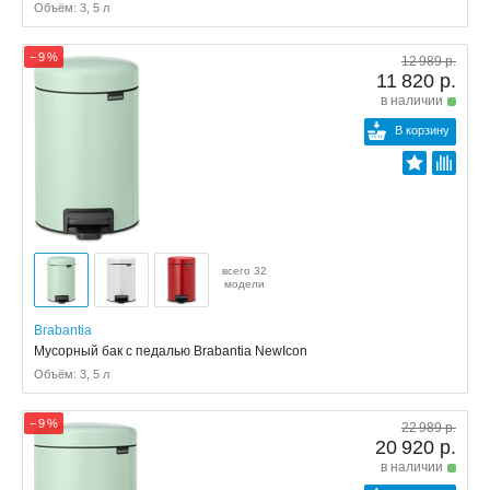
Объём: 3, 5 л
− 9 %
12 989 р.
11 820 р.
в наличии
В корзину
всего 32
модели
Brabantia
Мусорный бак с педалью Brabantia NewIcon
Объём: 3, 5 л
− 9 %
22 989 р.
20 920 р.
в наличии