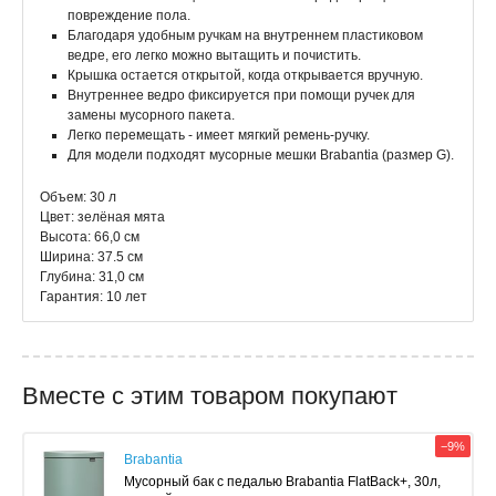
повреждение пола.
Благодаря удобным ручкам на внутреннем пластиковом
ведре, его легко можно вытащить и почистить.
Крышка остается открытой, когда открывается вручную.
Внутреннее ведро фиксируется при помощи ручек для
замены мусорного пакета.
Легко перемещать - имеет мягкий ремень-ручку.
Для модели подходят мусорные мешки Brabantia (размер G).
Объем: 30 л
Цвет: зелёная мята
Высота: 66,0 см
Ширина: 37.5 см
Глубина: 31,0 см
Гарантия: 10 лет
Вместе с этим товаром покупают
−9%
Brabantia
Мусорный бак с педалью Brabantia FlatBack+, 30л,