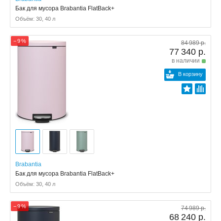
Бак для мусора Brabantia FlatBack+
Объём: 30, 40 л
− 9 %
84 989 р.
77 340 р.
в наличии
В корзину
Brabantia
Бак для мусора Brabantia FlatBack+
Объём: 30, 40 л
− 9 %
74 989 р.
68 240 р.