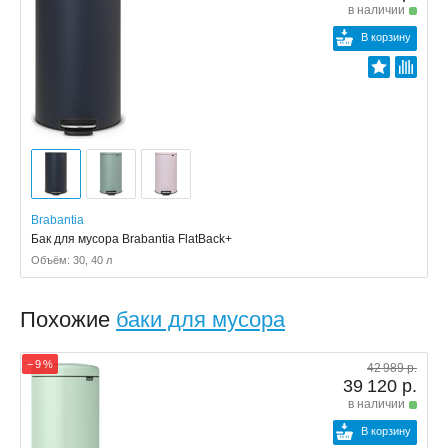
в наличии
В корзину
Brabantia
Бак для мусора Brabantia FlatBack+
Объём: 30, 40 л
Похожие
баки для мусора
− 9 %
42 989 р.
39 120 р.
в наличии
В корзину