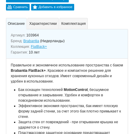
Сравнить
Добавить в избранное
Описание
Характеристики
Комплектация
Артикул:
103964
Бренд:
Brabantia
(Нидерланды)
Коллекция:
FlatBack+
Гарантия:
10 лет
Правильное и экономичное использование пространства с баком
Brabantia FlatBack+
. Красивое и компактное решение для
хранения кухонных отходов. Имеет современный дизайн и
удобен в использовании.
Бак оснащен технологией
MotionControl
, бесшумное
открывание и закрывание. Удобен и комфортен в
повседневном использовании.
Эффективное экономия пространства, бак имеет плоскую
форму задней стенки, за счет этого бак плотно примыкает к
стене.
Защита стен от повреждений - при открывании крышка не
ударяется о стену.
Пластмассовое защитное основание предотвращает