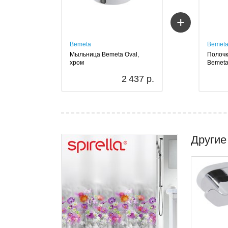
+
Bemeta
Bemet
Мыльница Bemeta Oval,
Полочк
хром
Bemeta
2 437 р.
Другие