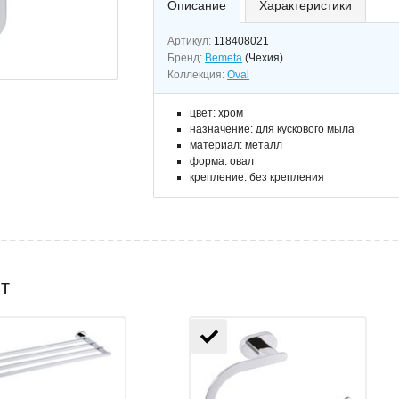
Описание
Характеристики
Артикул:
118408021
Бренд:
Bemeta
(Чехия)
Коллекция:
Oval
цвет: хром
назначение: для кускового мыла
материал: металл
форма: овал
крепление: без крепления
т