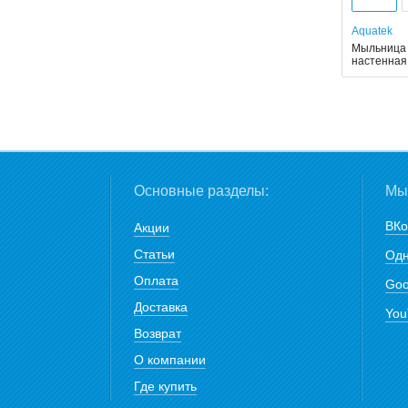
Aquatek
Мыльница 
настенная
Основные разделы:
Мы 
ВКо
Акции
Статьи
Одн
Оплата
Goo
Доставка
You
Возврат
О компании
Где купить