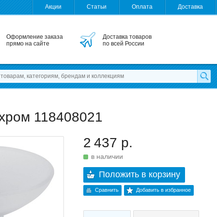
Акции
Статьи
Оплата
Доставка
Оформление заказа
Доставка товаров
прямо на сайте
по всей России
 хром 118408021
2 437 р.
в наличии
Положить в корзину
Сравнить
Добавить в избранное