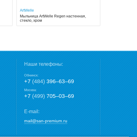
ArtWelle
Мыльница ArtWelle Regen настенная,
стекло, хром
Наши телефоны:
Обнинск:
+7
(484)
396‒63‒69
Москва:
+7
(499)
705‒03‒69
E-mail:
mail@san-premium.ru