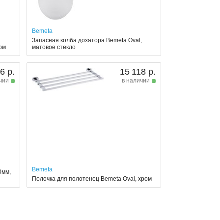
Bemeta
Запасная колба дозатора Bemeta Oval,
ом
матовое стекло
6 р.
15 118 р.
чии
в наличии
Bemeta
0мм,
Полочка для полотенец Bemeta Oval, хром