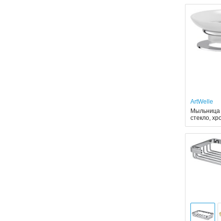
ArtWelle
Мыльница A
стекло, хр