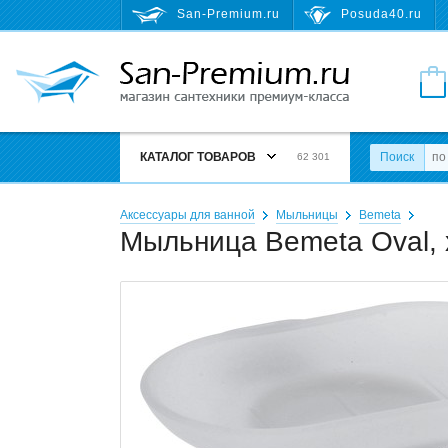
San-Premium.ru
Posuda40.ru
КАТАЛОГ ТОВАРОВ
Поиск
62 301
Аксессуары для ванной
Мыльницы
Bemeta
Мыльница Bemeta Oval,