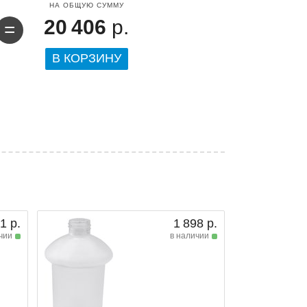
НА ОБЩУЮ СУММУ
20 406
р.
=
В КОРЗИНУ
1 р.
1 898 р.
чии
в наличии