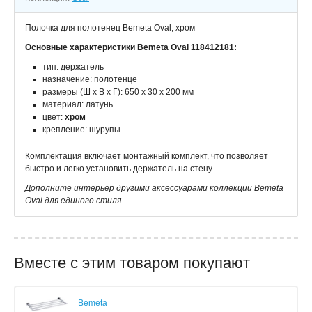
Полочка для полотенец Bemeta Oval, хром
Основные характеристики Bemeta Oval 118412181:
тип: держатель
назначение: полотенце
размеры (Ш х В х Г): 650 х 30 х 200 мм
материал: латунь
цвет:
хром
крепление: шурупы
Комплектация включает монтажный комплект, что позволяет
быстро и легко установить держатель на стену.
Дополните интерьер другими аксессуарами коллекции Bemeta
Oval для единого стиля.
Вместе с этим товаром покупают
Bemeta