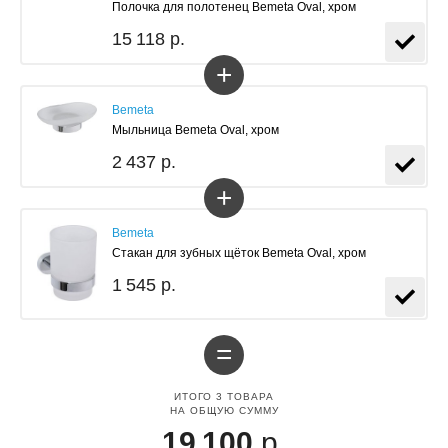
Полочка для полотенец Bemeta Oval, хром
15 118 р.
+
Bemeta
Мыльница Bemeta Oval, хром
2 437 р.
+
Bemeta
Стакан для зубных щёток Bemeta Oval, хром
1 545 р.
=
ИТОГО
3
ТОВАРА
НА ОБЩУЮ СУММУ
19 100
р.