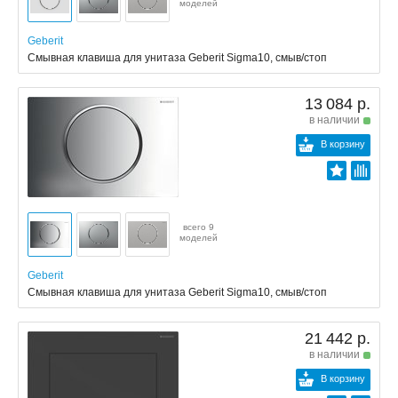
моделей
Geberit
Смывная клавиша для унитаза Geberit Sigma10, смыв/стоп
13 084 р.
в наличии
В корзину
всего 9
моделей
Geberit
Смывная клавиша для унитаза Geberit Sigma10, смыв/стоп
21 442 р.
в наличии
В корзину