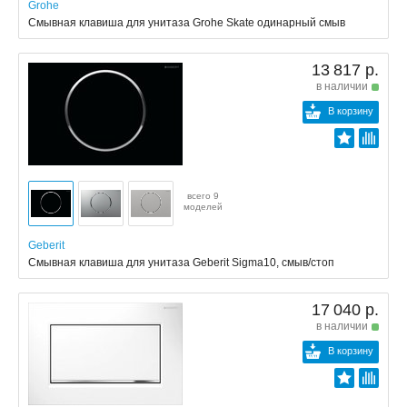
Grohe
Смывная клавиша для унитаза Grohe Skate одинарный смыв
13 817 р.
в наличии
В корзину
всего 9
моделей
Geberit
Смывная клавиша для унитаза Geberit Sigma10, смыв/стоп
17 040 р.
в наличии
В корзину