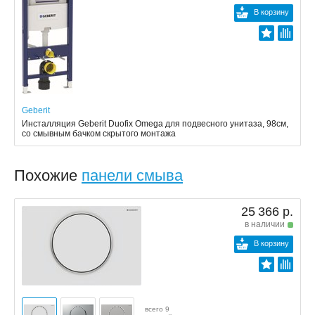
В корзину
Geberit
Инсталляция Geberit Duofix Omega для подвесного унитаза, 98см,
со смывным бачком скрытого монтажа
Похожие
панели смыва
25 366 р.
в наличии
В корзину
всего 9