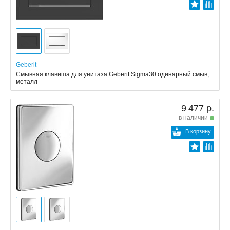
Geberit
Смывная клавиша для унитаза Geberit Sigma30 одинарный смыв,
металл
9 477 р.
в наличии
В корзину