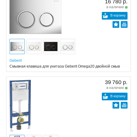
16 780 р.
в наличии
В корзину
Geberit
Смывная клавиша для унитаза Geberit Omega20 двойной смыв
39 760 р.
в наличии
В корзину