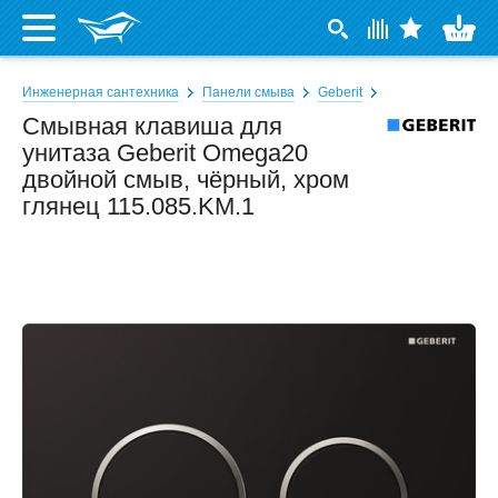
Инженерная сантехника
Панели смыва
Geberit
Смывная клавиша для
унитаза Geberit Omega20
двойной смыв, чёрный, хром
глянец 115.085.KM.1