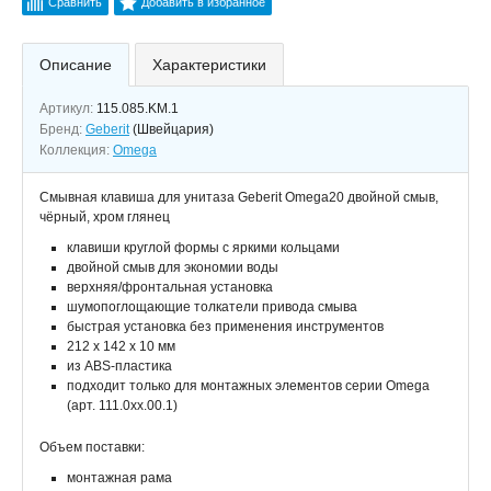
Сравнить
Добавить в избранное
Описание
Характеристики
Артикул:
115.085.KM.1
Бренд:
Geberit
(Швейцария)
Коллекция:
Omega
Смывная клавиша для унитаза Geberit Omega20 двойной смыв,
чёрный, хром глянец
клавиши круглой формы с яркими кольцами
двойной смыв для экономии воды
верхняя/фронтальная установка
шумопоглощающие толкатели привода смыва
быстрая установка без применения инструментов
212 x 142 x 10 мм
из ABS-пластика
подходит только для монтажных элементов серии Omega
(арт. 111.0xx.00.1)
Объем поставки:
монтажная рама