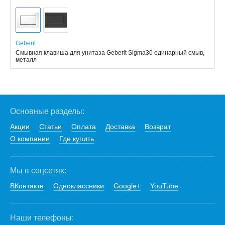
Geberit
Смывная клавиша для унитаза Geberit Sigma30 одинарный смыв,
металл
Основные разделы:
Акции
Статьи
Оплата
Доставка
Возврат
О компании
Где купить
Мы в соцсетях:
ВКонтакте
Одноклассники
Google+
YouTube
Наши телефоны: