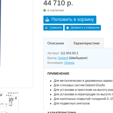
44 710 р.
в наличии
Положить в корзину
Сравнить
Добавить в избранное
Описание
Характеристики
Артикул:
111.003.00.2
Бренд:
Geberit
(Швейцария)
Коллекция:
Omega
ПРИМЕНЕНИЕ
Для металлических и деревянных карка
Для стеновых систем Geberit Duofix
Для установки в пристенки на высоту р
Для установки в перегородки по высоте
Для напольных покрытий толщиной 0–25
Для подвесных унитазов