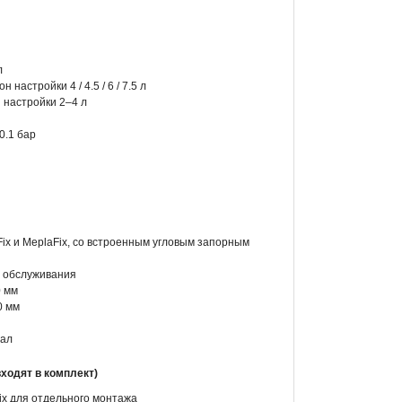
л
астройки 4 / 4.5 / 6 / 7.5 л
 настройки 2–4 л
0.1 бар
rFix и MeplaFix, со встроенным угловым запорным
о обслуживания
0 мм
0 мм
иал
одят в комплект)
fix для отдельного монтажа