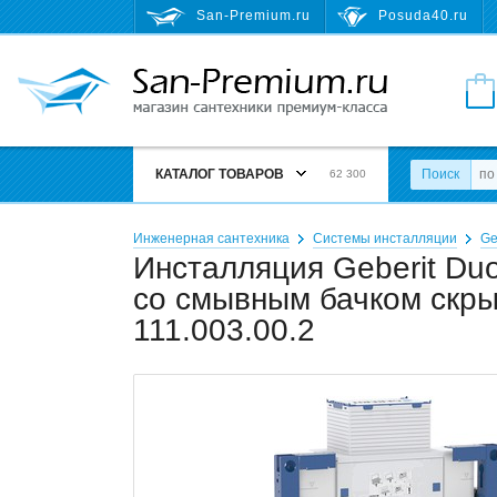
San-Premium.ru
Posuda40.ru
КАТАЛОГ ТОВАРОВ
Поиск
62 300
Инженерная сантехника
Системы инсталляции
Ge
Инсталляция Geberit Duo
со смывным бачком скр
111.003.00.2