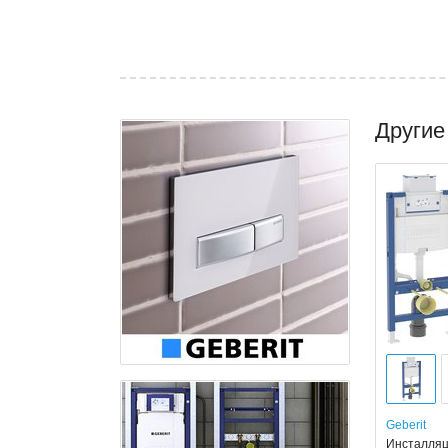
Другие
Geberit
Инсталляци