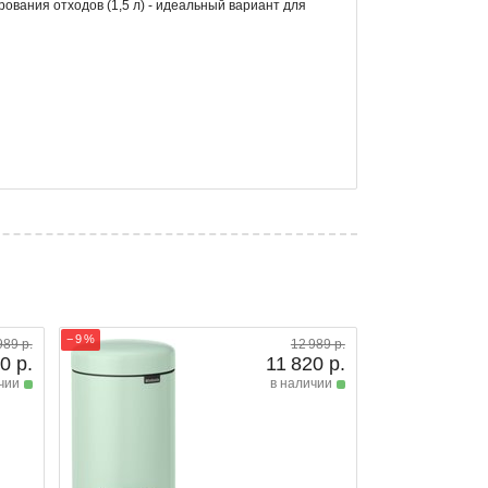
ования отходов (1,5 л) - идеальный вариант для
− 9 %
989 р.
12 989 р.
0 р.
11 820 р.
чии
в наличии