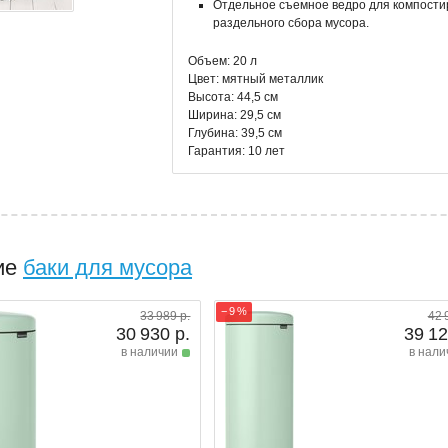
Отдельное съемное ведро для компостир
раздельного сбора мусора.
Объем: 20 л
Цвет: мятный металлик
Высота: 44,5 см
Ширина: 29,5 см
Глубина: 39,5 см
Гарантия: 10 лет
ие
баки для мусора
− 9 %
33 989 р.
42 
30 930 р.
39 12
в наличии
в нали