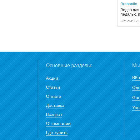
Brabantia
Ведро для 
педалью, 
Объём: 12, 
Основные разделы:
Мы 
ВКо
Акции
Статьи
Одн
Оплата
Goo
Доставка
You
Возврат
О компании
Где купить