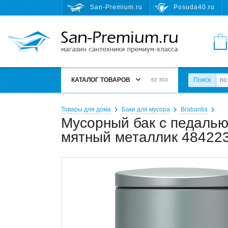
San-Premium.ru
Posuda40.ru
КАТАЛОГ ТОВАРОВ
Поиск
62 303
Товары для дома
Баки для мусора
Brabantia
Мусорный бак с педалью B
мятный металлик 48422