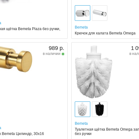
a
Bemeta
ая щётка Bemeta Plaza без ручки,
Крючок для халата Bemeta Omega
989 р.
1 0
в наличии
в на
Bemeta
a
Туалетная щётка Bemeta Omega зап
к Bemeta Цилиндр, 30x16
без ручки