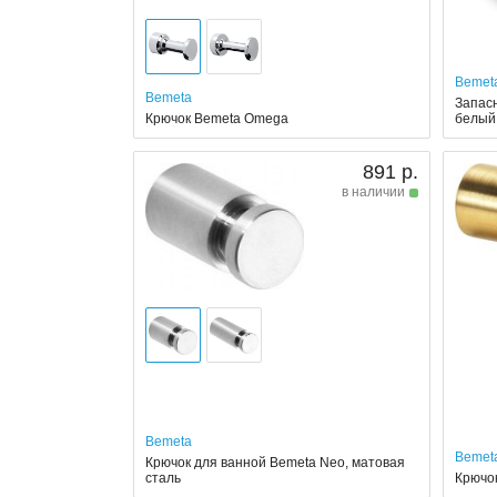
Bemet
Bemeta
Запасн
Крючок Bemeta Omega
белый
891 р.
в наличии
Bemeta
Bemet
Крючок для ванной Bemeta Neo, матовая
сталь
Крючо