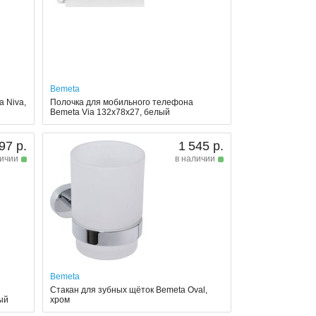
Bemeta
 Niva,
Полочка для мобильного телефона
Bemeta Via 132x78x27, белый
97 р.
1 545 р.
личии
в наличии
Bemeta
Стакан для зубных щёток Bemeta Oval,
ый
хром