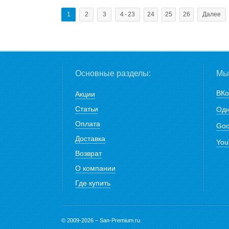
1
2
3
4 - 23
24
25
26
Далее
Основные разделы:
Мы 
ВКо
Акции
Статьи
Одн
Оплата
Goo
Доставка
You
Возврат
О компании
Где купить
© 2009-2026 – San-Premium.ru.