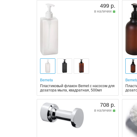
499 р.
в наличии
Bemeta
Bemet
Пластиковый флакон Bemet с насосом для
Пласт
дозатора мыла, квадратная, 500мл
дозато
708 р.
в наличии