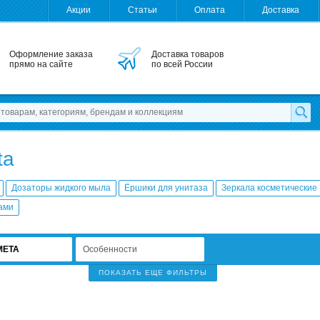
Акции
Статьи
Оплата
Доставка
Оформление заказа
Доставка товаров
прямо на сайте
по всей России
ta
Дозаторы жидкого мыла
Ёршики для унитаза
Зеркала косметические
рами
META
Особенности
ПОКАЗАТЬ ЕЩЕ ФИЛЬТРЫ