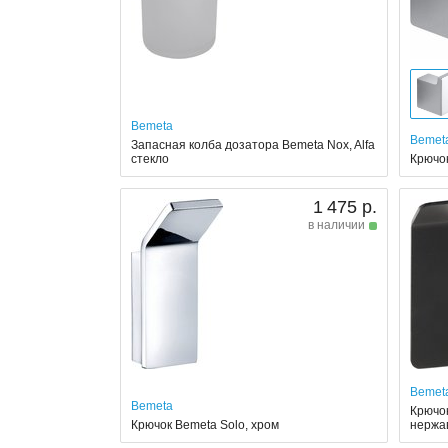
Bemeta
Bemet
Запасная колба дозатора Bemeta Nox, Alfa
стекло
Крючок
1 475 р.
в наличии
Bemet
Bemeta
Крючок
Крючок Bemeta Solo, хром
нержа