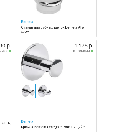
Bemeta
Стакан для зубных щёток Bemeta Alfa,
хром
90 р.
1 176 р.
личии
в наличии
Bemeta
часть,
Крючок Bemeta Omega самоклеящийся