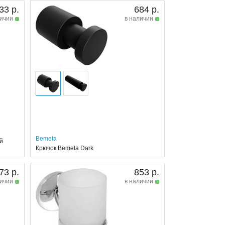
33 р.
684 р.
личии
в наличии
Bemeta
й
Крючок Bemeta Dark
73 р.
853 р.
личии
в наличии