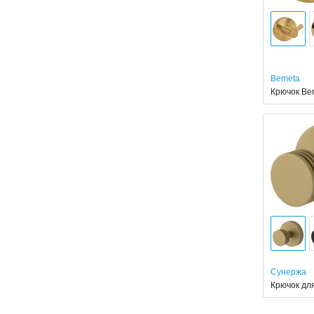
Bemeta
Крючок Be
Сунержа
Крючок дл