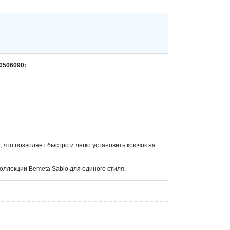
0506090:
что позволяет быстро и легко установить крючок на
оллекции Bemeta Sablo для единого стиля.