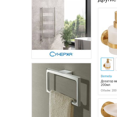
Bemeta
Дозатор мы
200мл
Объём: 200