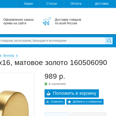
Акции
Статьи
Оплата
Доставка
Оформление заказа
Доставка товаров
прямо на сайте
по всей России
Bemeta
x16, матовое золото 160506090
989 р.
в наличии
Положить в корзину
Сравнить
Добавить в избранное