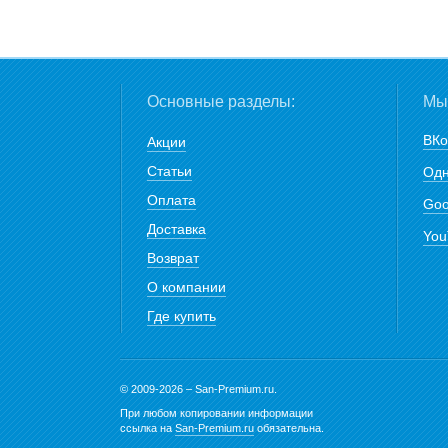
Основные разделы:
Мы 
ВКо
Акции
Статьи
Одн
Оплата
Goo
Доставка
You
Возврат
О компании
Где купить
© 2009-2026 – San-Premium.ru.
При любом копировании информации
ссылка на
San-Premium.ru
обязательна.