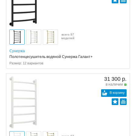
всего 97
моделей
Сунержа
Полотенцесушитель водяной Сунержа Галант+
Размер: 12 вариантов
31 300 р.
в наличии
В корзину