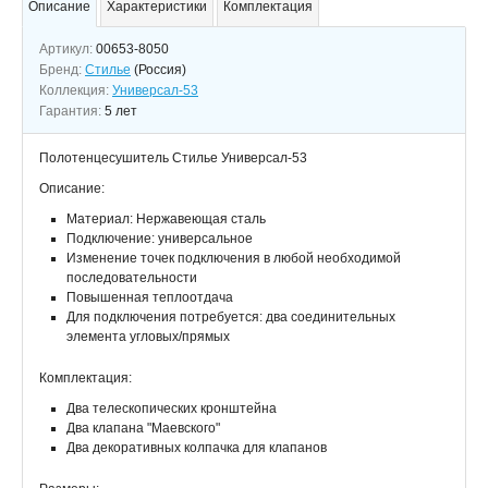
Описание
Характеристики
Комплектация
Артикул:
00653-8050
Бренд:
Стилье
(Россия)
Коллекция:
Универсал-53
Гарантия:
5 лет
Полотенцесушитель Стилье Универсал-53
Описание:
Материал: Нержавеющая сталь
Подключение: универсальное
Изменение точек подключения в любой необходимой
последовательности
Повышенная теплоотдача
Для подключения потребуется: два соединительных
элемента угловых/прямых
Комплектация:
Два телескопических кронштейна
Два клапана "Маевского"
Два декоративных колпачка для клапанов