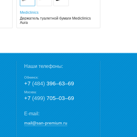
Mediclinics
Держатель туалетной бумаги Mediclinics
Aura
Наши телефоны:
Обнинск:
+7
(484)
396‒63‒69
Москва:
+7
(499)
705‒03‒69
E-mail:
mail@san-premium.ru