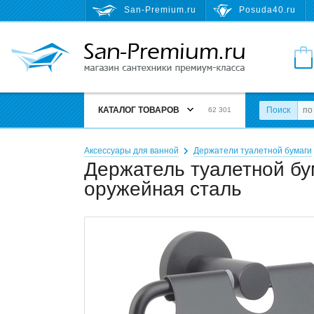
San-Premium.ru
Posuda40.ru
КАТАЛОГ ТОВАРОВ
Поиск
62 301
Аксессуары для ванной
Держатели туалетной бумаги
Держатель туалетной бу
оружейная сталь