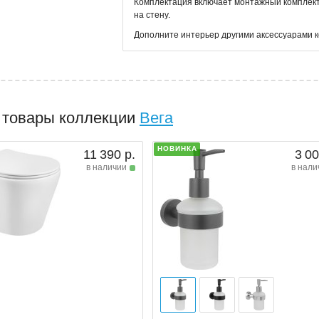
Комплектация включает монтажный комплект,
на стену.
Дополните интерьер другими аксессуарами к
 товары коллекции
Вега
НОВИНКА
11 390 р.
3 00
в наличии
в нали