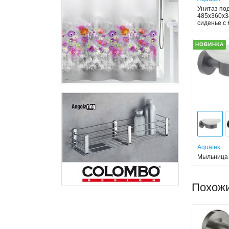
Унитаз по
485x360x3
сиденье с
НОВИНКА
Aquatek
Мыльница 
Похож