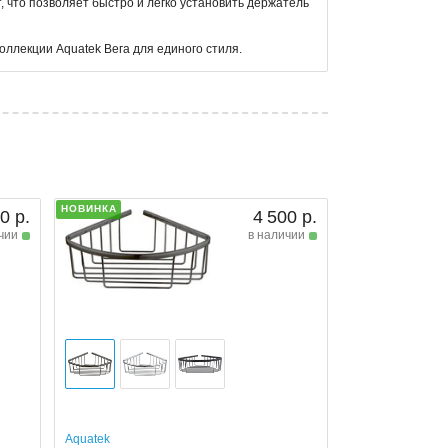
 что позволяет быстро и легко установить держатель
оллекции Aquatek Вега для единого стиля.
НОВИНКА
0 р.
4 500 р.
чии
в наличии
Aquatek