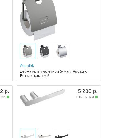
Aquatek
Держатель туалетной бумаги Aquatek
Бетта с крышкой
2 р.
5 280 р.
чии
в наличии