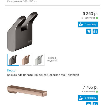
Исполнение: 340, 450 мм
9 260 р.
в наличии
В корзину
всего 5
моделей
Keuco
Крючок для полотенца Keuco Collection Moll, двойной
7 765 р.
в наличии
В корзину