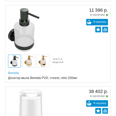
11 396 р.
в наличии
В корзину
всего 6
моделей
Bemeta
Дозатор мыла Bemeta PVD, стекло, mini 200мл
38 402 р.
в наличии
В корзину