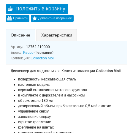
Положить в корзину
Сравнить
Добавить в избранное
Описание
Характеристики
Артикул:
12752 219000
Бренд:
Keuco
(Германия)
Коллекция:
Collection Moll
Диспенсер для жидкого мыла Keuco из коллекции
Collection Moll
поверхность: нержавеющая сталь
настенная модель
верхний стаканчик из матового хрусталя
в комплекте с держателем и насосиком
объем: около 180 мл
дозировочный объем: приблизительно 0,5 мл/нажатие
управление снизу
заполнение сверху
скрытое крепление
крепление на винтах
комплект креплений в комплекте