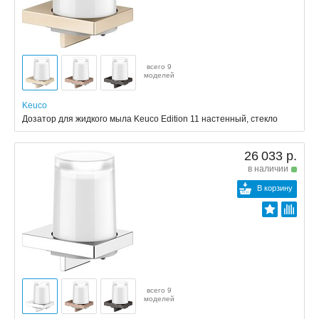
всего 9
моделей
Keuco
Дозатор для жидкого мыла Keuco Edition 11 настенный, стекло
26 033 р.
в наличии
В корзину
всего 9
моделей