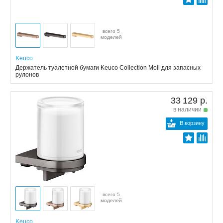
всего 5
моделей
Keuco
Держатель туалетной бумаги Keuco Collection Moll для запасных
рулонов
33 129 р.
в наличии
В корзину
всего 5
моделей
Keuco