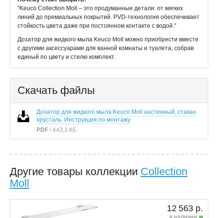
"Keuco Collection Moll – это продуманные детали: от мягких
линий до премиальных покрытий. PVD-технология обеспечивает
стойкость цвета даже при постоянном контакте с водой."
Дозатор для жидкого мыла Keuco Moll можно приобрести вместе
с другими аксессуарами для ванной комнаты и туалета, собрав
единый по цвету и стилю комплект.
Скачать файлы
Дозатор для жидкого мыла Keuco Moll настенный, стакан
хрусталь. Инструкция по монтажу
PDF
/ 443,3 КБ
Другие товары коллекции
Collection
Moll
12 563 р.
в наличии