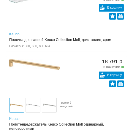
В корзину
Keuco
Полочка для ванной Keuco Collection Moll, кристаллин, хром
Размеры: 500, 650, 800 мм
18 791 р.
в наличии
В корзину
всего 6
моделей
Keuco
Полотенцедержатель Keuco Collection Moll одинарный,
неповоротный