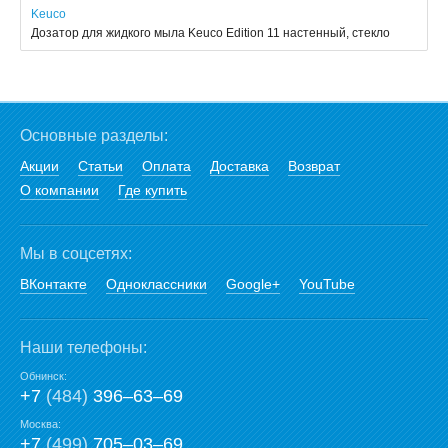
Keuco
Дозатор для жидкого мыла Keuco Edition 11 настенный, стекло
Основные разделы:
Акции
Статьи
Оплата
Доставка
Возврат
О компании
Где купить
Мы в соцсетях:
ВКонтакте
Одноклассники
Google+
YouTube
Наши телефоны:
Обнинск:
+7
(484)
396‒63‒69
Москва:
+7
(499)
705‒03‒69