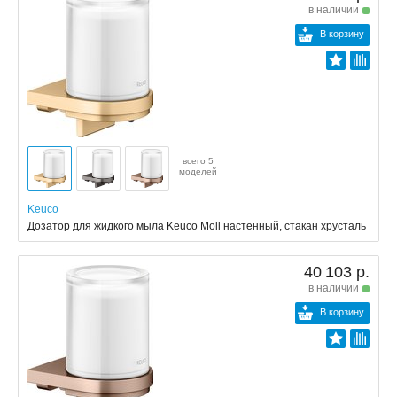
в наличии
В корзину
всего 5
моделей
Keuco
Дозатор для жидкого мыла Keuco Moll настенный, стакан хрусталь
40 103 р.
в наличии
В корзину