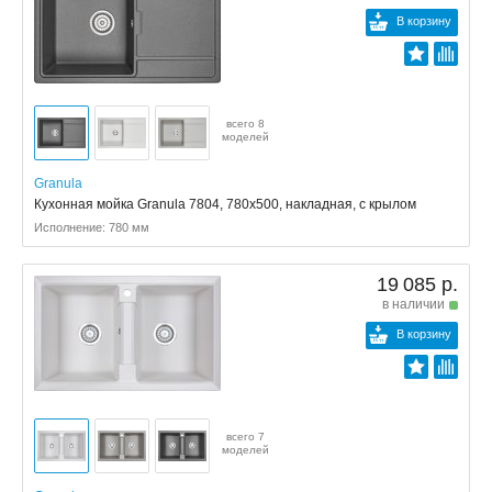
В корзину
всего 8
моделей
Granula
Кухонная мойка Granula 7804, 780x500, накладная, с крылом
Исполнение: 780 мм
19 085 р.
в наличии
В корзину
всего 7
моделей