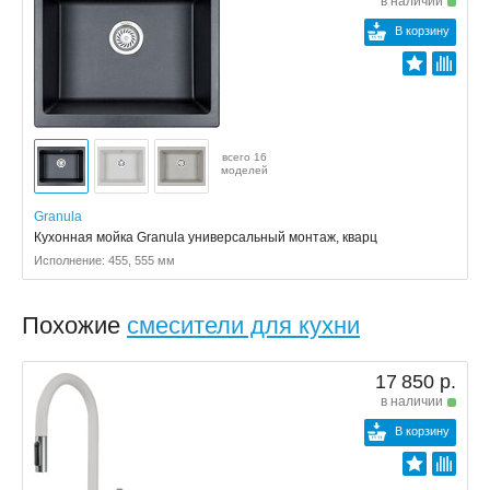
в наличии
В корзину
всего 16
моделей
Granula
Кухонная мойка Granula универсальный монтаж, кварц
Исполнение: 455, 555 мм
Похожие
смесители для кухни
17 850 р.
в наличии
В корзину