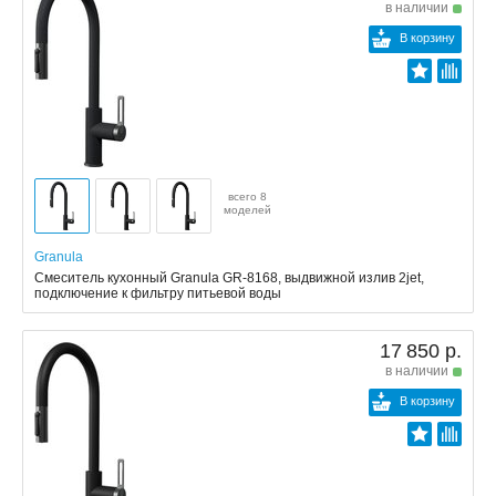
в наличии
В корзину
всего 8
моделей
Granula
Смеситель кухонный Granula GR-8168, выдвижной излив 2jet,
подключение к фильтру питьевой воды
17 850 р.
в наличии
В корзину