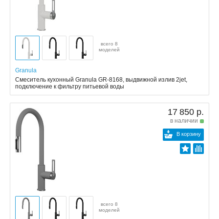
всего 8
моделей
Granula
Смеситель кухонный Granula GR-8168, выдвижной излив 2jet,
подключение к фильтру питьевой воды
17 850 р.
в наличии
В корзину
всего 8
моделей