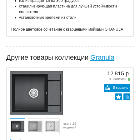
излив вращается на 360 градусов
стабилизирующая пластина для лучшей устойчивости
смесителя
установочные крепежи из стали
Полное цветовое сочетание с кварцевыми мойками GRANULA
Другие товары коллекции
Granula
12 815 р.
в наличии
В корзину
всего 25
моделей