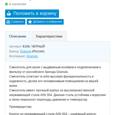
в наличии
Положить в корзину
Сравнить
Добавить в избранное
Описание
Характеристики
Артикул:
8168, ЧЕРНЫЙ
Бренд:
Granula
(Россия)
Коллекция:
Granula
Смеситель для кухни с выдвижным изливом и подключением к
фильтру от российского бренда Granula.
Смеситель сочетает в себе высокую функциональность и
надежность, делая его незаменимым помощником на вашей
кухне.
Смеситель имеет прочный корпус из высококачественной
нержавеющей стали AISI 304. Данная сталь устойчива к коррозии
и легко переносит перепады давления и температур.
Преимущества:
Корпус из нержавеющей стали AISI 304 – надёжный корпус,