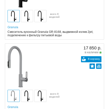
всего 8
моделей
Granula
Смеситель кухонный Granula GR-8168, выдвижной излив 2jet,
подключение к фильтру питьевой воды
17 850 р.
в наличии
В корзину
всего 8
моделей
Granula