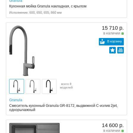
Granula
Кухонная мойка Granula накладная, с крылом
Исполнение: 600, 650, 655, 860 мм
15 710 р.
в наличии
В корзину
всего 8
моделей
Granula
Смеситель кухонный Granula GR-8172, выдвижной С-излив 2jet,
однорычажный
14 600 р.
в наличии