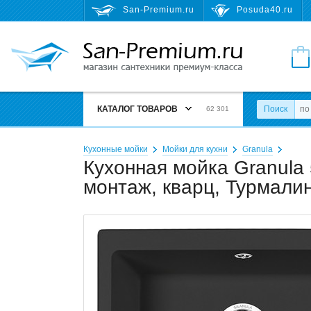
San-Premium.ru
Posuda40.ru
КАТАЛОГ ТОВАРОВ
Поиск
62 301
Кухонные мойки
Мойки для кухни
Granula
Кухонная мойка Granula
монтаж, кварц, Турмали