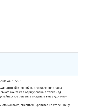
nula 4451, 5551
 Элегантный внешний вид, увеличенная чаша
льного монтажа в один уровень, а также над
изайнерское решение и сделать вашу кухню по-
ьного монтажа, смеситель крепится на столешницу