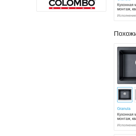
Кухонная 
монтаж, к
Исполнение:
Похож
Granula
Кухонная 
монтаж, к
Исполнение: