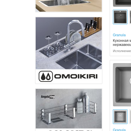
Granula
Кухонная 
нержавею
Исполнение:
Granula