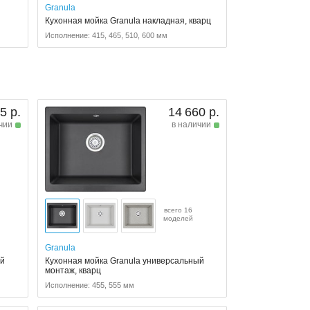
Granula
Кухонная мойка Granula накладная, кварц
Исполнение: 415, 465, 510, 600 мм
5 р.
14 660 р.
чии
в наличии
всего 16
моделей
Granula
ый
Кухонная мойка Granula универсальный
монтаж, кварц
Исполнение: 455, 555 мм