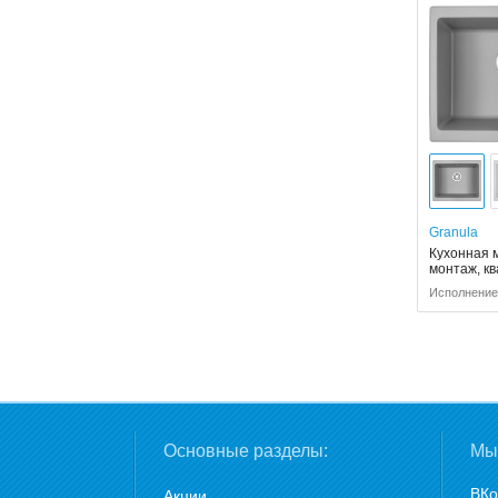
Granula
Кухонная 
монтаж, к
Исполнение:
Основные разделы:
Мы 
ВКо
Акции