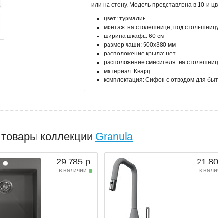
или на стену. Модель представлена в 10-и цв
цвет: турмалин
монтаж: на столешнице, под столешниц
ширина шкафа: 60 см
размер чаши: 500x380 мм
расположение крыла: нет
расположение смесителя: на столешни
материал: Кварц
комплектация: Сифон с отводом для быт
 товары коллекции
Granula
29 785 р.
21 80
в наличии
в нали