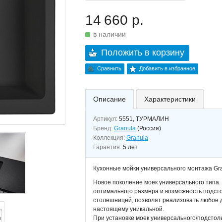
14 660 р.
в наличии
Положить в корзину
Сравнить
Добавить в избранное
Описание
Характеристики
Артикул:
5551, ТУРМАЛИН
Бренд:
Granula
(Россия)
Коллекция:
Granula
Гарантия:
5 лет
Кухонные мойки универсального монтажа Gra
Новое поколение моек универсального типа.
оптимального размера и возможность подсто
столешницей, позволят реализовать любое д
настоящему уникальной.
При установке моек универсального/подстол