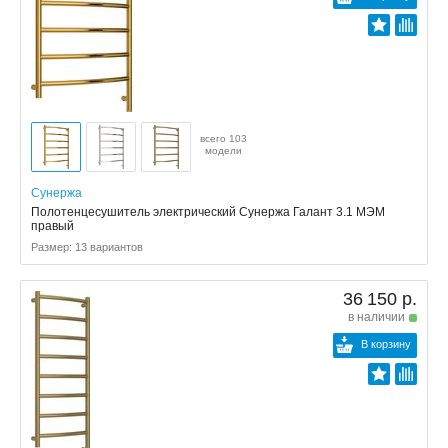
всего 103
модели
Сунержа
Полотенцесушитель электрический Сунержа Галант 3.1 МЭМ
правый
Размер: 13 вариантов
36 150 р.
в наличии
В корзину