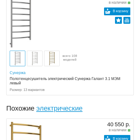
в наличии
В корзину
всего 108
моделей
Сунержа
Полотенцесушитель электрический Сунержа Галант 3.1 МЭМ
левый
Размер: 13 вариантов
Похожие
электрические
40 550 р.
в наличии
В корзину