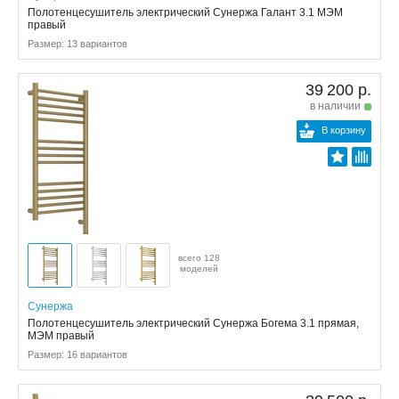
Полотенцесушитель электрический Сунержа Галант 3.1 МЭМ
правый
Размер: 13 вариантов
39 200 р.
в наличии
В корзину
всего 128
моделей
Сунержа
Полотенцесушитель электрический Сунержа Богема 3.1 прямая,
МЭМ правый
Размер: 16 вариантов