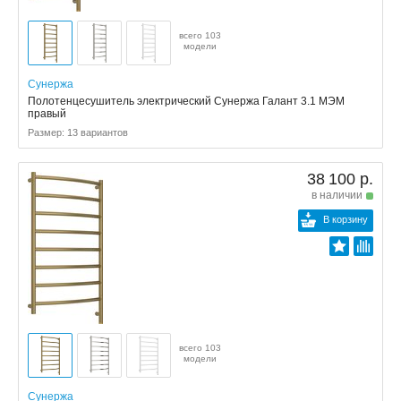
всего 103
модели
Сунержа
Полотенцесушитель электрический Сунержа Галант 3.1 МЭМ
правый
Размер: 13 вариантов
38 100 р.
в наличии
В корзину
всего 103
модели
Сунержа