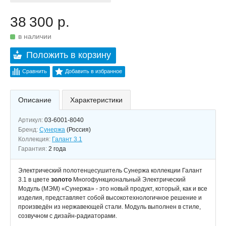
38 300 р.
в наличии
Положить в корзину
Сравнить
Добавить в избранное
Описание
Характеристики
Артикул:
03-6001-8040
Бренд:
Сунержа
(Россия)
Коллекция:
Галант 3.1
Гарантия:
2 года
Электрический полотенцесушитель Сунержа коллекции Галант
3.1 в цвете
золото
Многофункциональный Электрический
Модуль (МЭМ) «Сунержа» - это новый продукт, который, как и все
изделия, представляет собой высокотехнологичное решение и
произведён из нержавеющей стали. Модуль выполнен в стиле,
созвучном с дизайн-радиаторами.