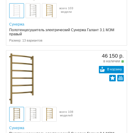
всего 103
модели
Сунержа
Полотенцесушитель электрический Сунержа Галант 3.1 МЭМ
правый
Размер: 13 вариантов
46 150 р.
в наличии
В корзину
всего 108
моделей
Сунержа