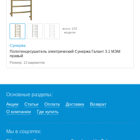
всего 103
модели
Сунержа
Полотенцесушитель электрический Сунержа Галант 3.1 МЭМ
правый
Размер: 13 вариантов
Основные разделы:
Акции
Статьи
Оплата
Доставка
Возврат
О компании
Где купить
Мы в соцсетях: