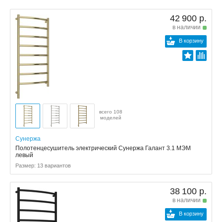
42 900 р.
в наличии
В корзину
всего 108
моделей
Сунержа
Полотенцесушитель электрический Сунержа Галант 3.1 МЭМ
левый
Размер: 13 вариантов
38 100 р.
в наличии
В корзину