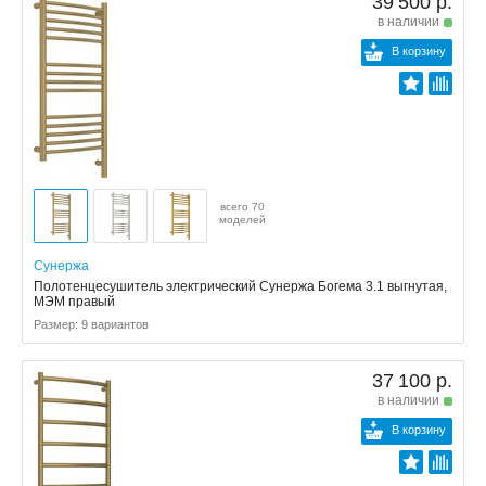
39 500 р.
в наличии
В корзину
всего 70
моделей
Сунержа
Полотенцесушитель электрический Сунержа Богема 3.1 выгнутая,
МЭМ правый
Размер: 9 вариантов
37 100 р.
в наличии
В корзину