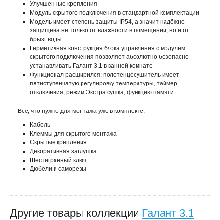
Улучшенные крепления
Модуль скрытого подключения в стандартной комплектации
Модель имеет степень защиты IP54, а значит надёжно
защищена не только от влажности в помещении, но и от
брызг воды
Герметичная конструкция блока управления с модулем
скрытого подключения позволяет абсолютно безопасно
устанавливать Галант 3.1 в ванной комнате
Функционал расширился: полотенцесушитель имеет
пятиступенчатую регулировку температуры, таймер
отключения, режим Экстра сушка, функцию памяти
Всё, что нужно для монтажа уже в комплекте:
Кабель
Клеммы для скрытого монтажа
Скрытые крепления
Декоративная заглушка
Шестигранный ключ
Дюбели и саморезы
Другие товары коллекции
Галант 3.1