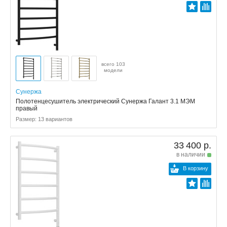
всего 103
модели
Сунержа
Полотенцесушитель электрический Сунержа Галант 3.1 МЭМ
правый
Размер: 13 вариантов
33 400 р.
в наличии
В корзину