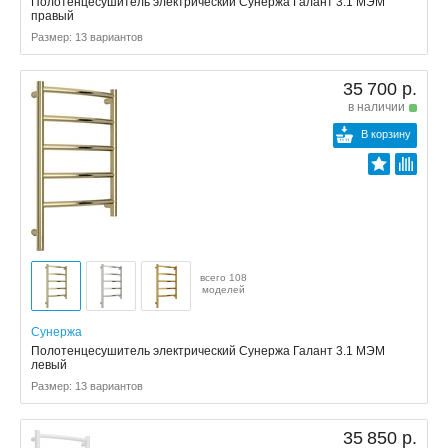
Полотенцесушитель электрический Сунержа Галант 3.1 МЭМ
правый
Размер: 13 вариантов
35 700 р.
в наличии
В корзину
всего 108
моделей
Сунержа
Полотенцесушитель электрический Сунержа Галант 3.1 МЭМ
левый
Размер: 13 вариантов
35 850 р.