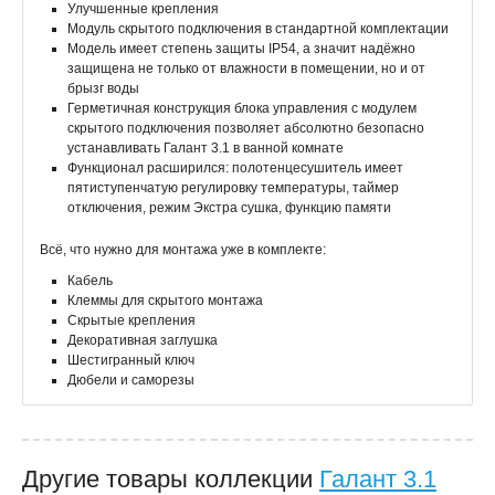
Улучшенные крепления
Модуль скрытого подключения в стандартной комплектации
Модель имеет степень защиты IP54, а значит надёжно
защищена не только от влажности в помещении, но и от
брызг воды
Герметичная конструкция блока управления с модулем
скрытого подключения позволяет абсолютно безопасно
устанавливать Галант 3.1 в ванной комнате
Функционал расширился: полотенцесушитель имеет
пятиступенчатую регулировку температуры, таймер
отключения, режим Экстра сушка, функцию памяти
Всё, что нужно для монтажа уже в комплекте:
Кабель
Клеммы для скрытого монтажа
Скрытые крепления
Декоративная заглушка
Шестигранный ключ
Дюбели и саморезы
Другие товары коллекции
Галант 3.1