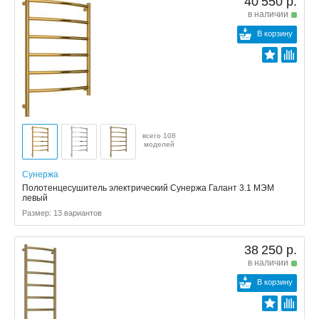
40 550 р.
в наличии
В корзину
всего 108
моделей
Сунержа
Полотенцесушитель электрический Сунержа Галант 3.1 МЭМ
левый
Размер: 13 вариантов
38 250 р.
в наличии
В корзину