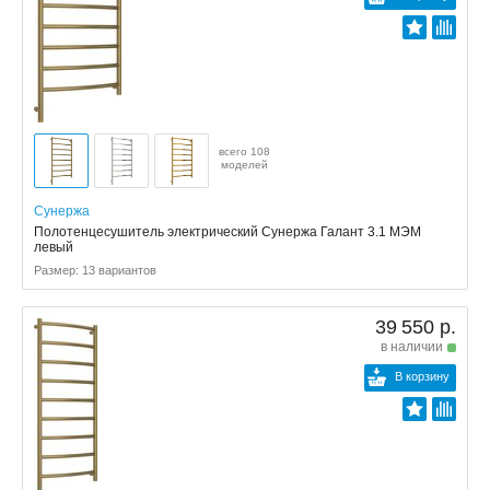
всего 108
моделей
Сунержа
Полотенцесушитель электрический Сунержа Галант 3.1 МЭМ
левый
Размер: 13 вариантов
39 550 р.
в наличии
В корзину