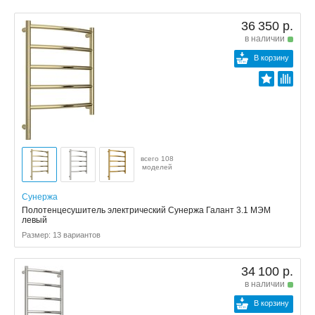
36 350 р.
в наличии
В корзину
всего 108
моделей
Сунержа
Полотенцесушитель электрический Сунержа Галант 3.1 МЭМ
левый
Размер: 13 вариантов
34 100 р.
в наличии
В корзину