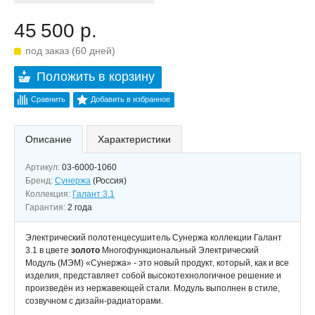
45 500 р.
под заказ (60 дней)
Положить в корзину
Сравнить
Добавить в избранное
Описание
Характеристики
Артикул:
03-6000-1060
Бренд:
Сунержа
(Россия)
Коллекция:
Галант 3.1
Гарантия:
2 года
Электрический полотенцесушитель Сунержа коллекции Галант
3.1 в цвете
золото
Многофункциональный Электрический
Модуль (МЭМ) «Сунержа» - это новый продукт, который, как и все
изделия, представляет собой высокотехнологичное решение и
произведён из нержавеющей стали. Модуль выполнен в стиле,
созвучном с дизайн-радиаторами.