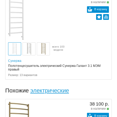
в наличии
В корзину
всего 103
модели
Сунержа
Полотенцесушитель электрический Сунержа Галант 3.1 МЭМ
правый
Размер: 13 вариантов
Похожие
электрические
38 100 р.
в наличии
В корзину