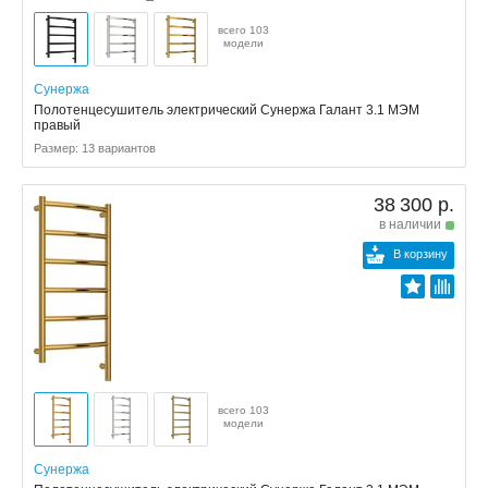
всего 103
модели
Сунержа
Полотенцесушитель электрический Сунержа Галант 3.1 МЭМ
правый
Размер: 13 вариантов
38 300 р.
в наличии
В корзину
всего 103
модели
Сунержа