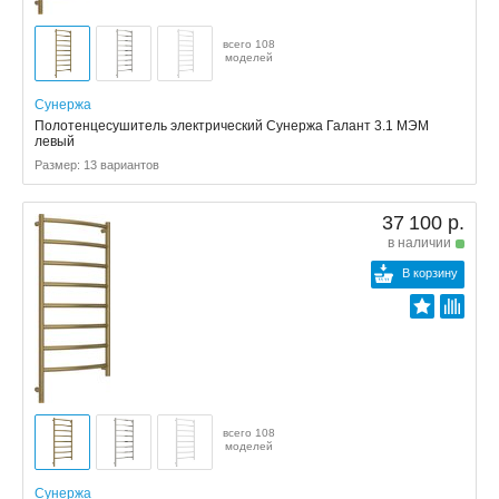
всего 108
моделей
Сунержа
Полотенцесушитель электрический Сунержа Галант 3.1 МЭМ
левый
Размер: 13 вариантов
37 100 р.
в наличии
В корзину
всего 108
моделей
Сунержа