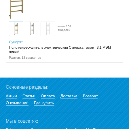
всего 108
моделей
Сунержа
Полотенцесушитель электрический Сунержа Галант 3.1 МЭМ
левый
Размер: 13 вариантов
Основные разделы:
Акции
Статьи
Оплата
Доставка
Возврат
О компании
Где купить
Мы в соцсетях: