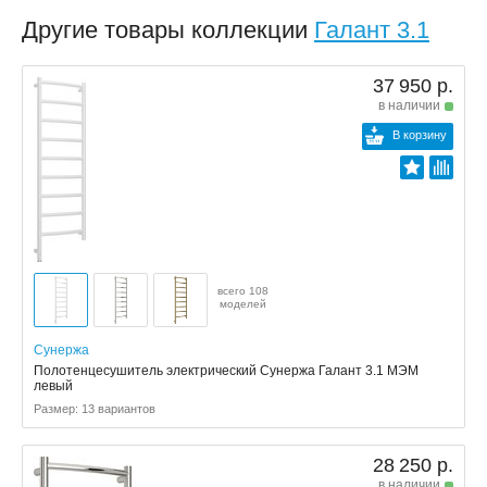
Другие товары коллекции
Галант 3.1
37 950 р.
в наличии
В корзину
всего 108
моделей
Сунержа
Полотенцесушитель электрический Сунержа Галант 3.1 МЭМ
левый
Размер: 13 вариантов
28 250 р.
в наличии