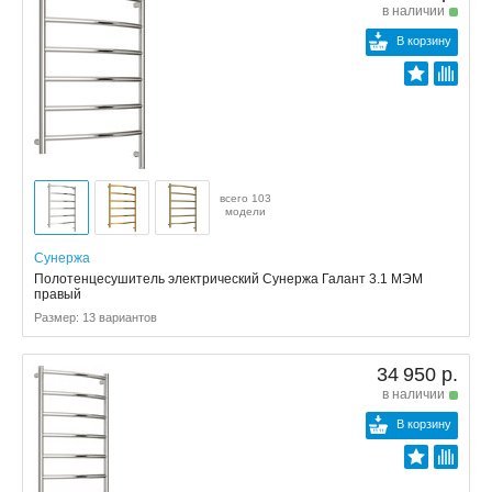
в наличии
В корзину
всего 103
модели
Сунержа
Полотенцесушитель электрический Сунержа Галант 3.1 МЭМ
правый
Размер: 13 вариантов
34 950 р.
в наличии
В корзину