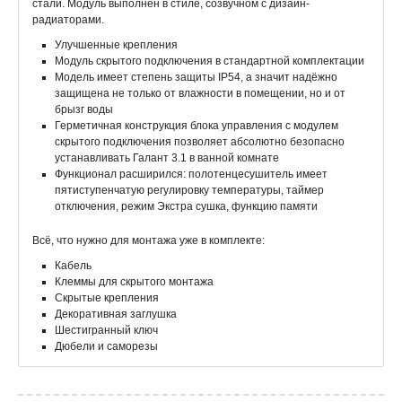
стали. Модуль выполнен в стиле, созвучном с дизайн-
радиаторами.
Улучшенные крепления
Модуль скрытого подключения в стандартной комплектации
Модель имеет степень защиты IP54, а значит надёжно
защищена не только от влажности в помещении, но и от
брызг воды
Герметичная конструкция блока управления с модулем
скрытого подключения позволяет абсолютно безопасно
устанавливать Галант 3.1 в ванной комнате
Функционал расширился: полотенцесушитель имеет
пятиступенчатую регулировку температуры, таймер
отключения, режим Экстра сушка, функцию памяти
Всё, что нужно для монтажа уже в комплекте:
Кабель
Клеммы для скрытого монтажа
Скрытые крепления
Декоративная заглушка
Шестигранный ключ
Дюбели и саморезы