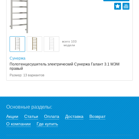
всего 103
модели
Сунержа
Полотенцесушитель электрический Сунержа Галант 3.1 МЭМ
правый
Размер: 13 вариантов
Основные разделы:
Акции
Статьи
Оплата
Доставка
Возврат
О компании
Где купить