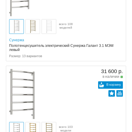
всего 108
моделей
Сунержа
Полотенцесушитель электрический Сунержа Галант 3.1 МЭМ
левый
Размер: 13 вариантов
31 600 р.
в наличии
В корзину
всего 103
модели