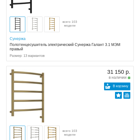
всего 103
модели
Сунержа
Полотенцесушитель электрический Сунержа Галант 3.1 МЭМ
правый
Размер: 13 вариантов
31 150 р.
в наличии
В корзину
всего 103
модели