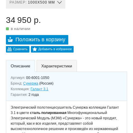
РАЗМЕР:
1000X500 ММ
34 950 р.
в наличии
Положить в корзину
Сравнить
Добавить в избранное
Описание
Характеристики
Артикул:
00-6001-1050
Бренд:
Сунержа
(Россия)
Коллекция:
Галант 3.1
Гарантия:
2 года
Электрический полотенцесушитель Сунержа коллекции Галант
3.1 в цвете
сталь полированная
Многофункциональный
Электрический Модуль (МЭМ) «Сунержа» - это новый продукт,
который, как и все изделия, представляет собой
высокотехнологичное решение и произведён из нержавеющей