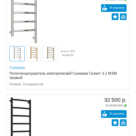
В корзину
всего 103
модели
Сунержа
Полотенцесушитель электрический Сунержа Галант 3.1 МЭМ
правый
Размер: 13 вариантов
32 500 р.
в наличии
В корзину