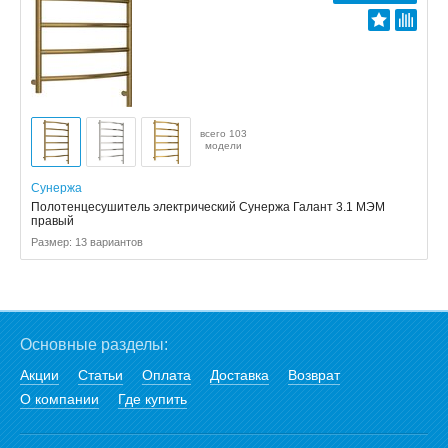
всего 103
модели
Сунержа
Полотенцесушитель электрический Сунержа Галант 3.1 МЭМ
правый
Размер: 13 вариантов
Основные разделы:
Акции
Статьи
Оплата
Доставка
Возврат
О компании
Где купить