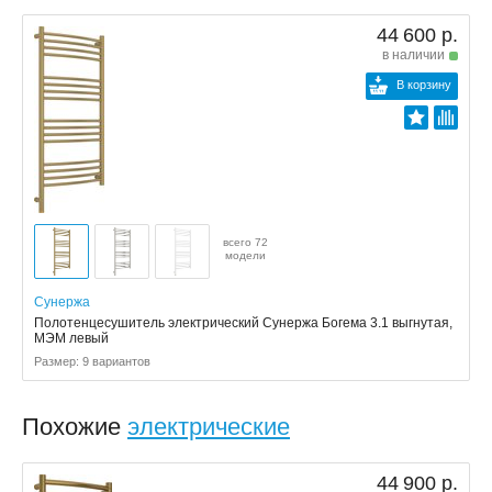
44 600 р.
в наличии
В корзину
всего 72
модели
Сунержа
Полотенцесушитель электрический Сунержа Богема 3.1 выгнутая,
МЭМ левый
Размер: 9 вариантов
Похожие
электрические
44 900 р.