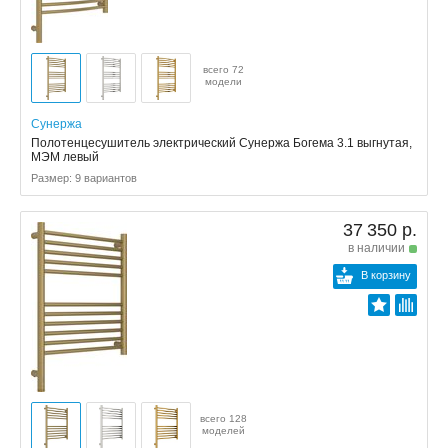
всего 72
модели
Сунержа
Полотенцесушитель электрический Сунержа Богема 3.1 выгнутая,
МЭМ левый
Размер: 9 вариантов
37 350 р.
в наличии
В корзину
всего 128
моделей