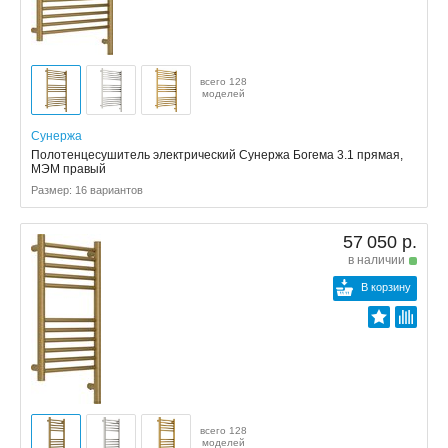
всего 128
моделей
Сунержа
Полотенцесушитель электрический Сунержа Богема 3.1 прямая,
МЭМ правый
Размер: 16 вариантов
57 050 р.
в наличии
В корзину
всего 128
моделей