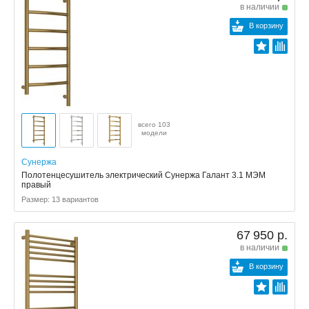
в наличии
В корзину
всего 103
модели
Сунержа
Полотенцесушитель электрический Сунержа Галант 3.1 МЭМ
правый
Размер: 13 вариантов
67 950 р.
в наличии
В корзину