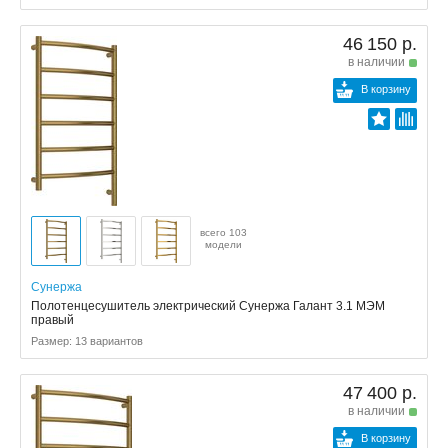
46 150 р.
в наличии
В корзину
всего 103
модели
Сунержа
Полотенцесушитель электрический Сунержа Галант 3.1 МЭМ
правый
Размер: 13 вариантов
47 400 р.
в наличии
В корзину