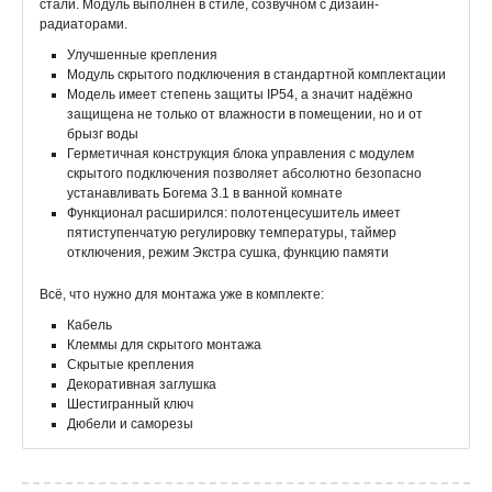
стали. Модуль выполнен в стиле, созвучном с дизайн-
радиаторами.
Улучшенные крепления
Модуль скрытого подключения в стандартной комплектации
Модель имеет степень защиты IP54, а значит надёжно
защищена не только от влажности в помещении, но и от
брызг воды
Герметичная конструкция блока управления с модулем
скрытого подключения позволяет абсолютно безопасно
устанавливать Богема 3.1 в ванной комнате
Функционал расширился: полотенцесушитель имеет
пятиступенчатую регулировку температуры, таймер
отключения, режим Экстра сушка, функцию памяти
Всё, что нужно для монтажа уже в комплекте:
Кабель
Клеммы для скрытого монтажа
Скрытые крепления
Декоративная заглушка
Шестигранный ключ
Дюбели и саморезы