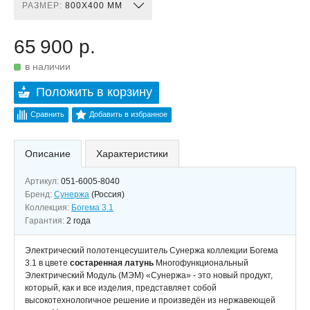
РАЗМЕР:
800X400 ММ
65 900 р.
в наличии
Положить в корзину
Сравнить
Добавить в избранное
Описание
Характеристики
Артикул:
051-6005-8040
Бренд:
Сунержа
(Россия)
Коллекция:
Богема 3.1
Гарантия:
2 года
Электрический полотенцесушитель Сунержа коллекции Богема
3.1 в цвете
состаренная латунь
Многофункциональный
Электрический Модуль (МЭМ) «Сунержа» - это новый продукт,
который, как и все изделия, представляет собой
высокотехнологичное решение и произведён из нержавеющей