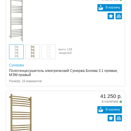
В корзину
всего 128
моделей
Сунержа
Полотенцесушитель электрический Сунержа Богема 3.1 прямая,
МЭМ правый
Размер: 16 вариантов
41 250 р.
в наличии
В корзину