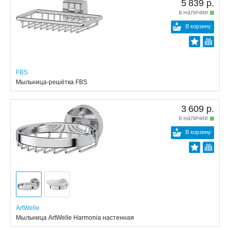
5 839 р.
в наличии
В корзину
FBS
Мыльница-решётка FBS
3 609 р.
в наличии
В корзину
ArtWelle
Мыльница ArtWelle Harmonia настенная