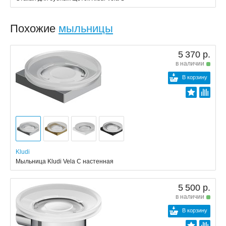
Похожие
мыльницы
5 370 р.
в наличии
В корзину
Kludi
Мыльница Kludi Vela C настенная
5 500 р.
в наличии
В корзину