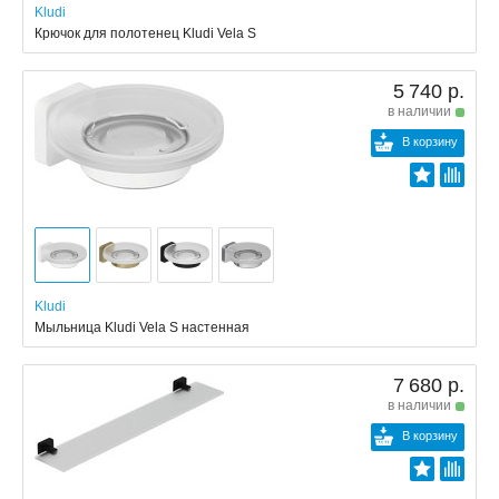
Kludi
Крючок для полотенец Kludi Vela S
5 740 р.
в наличии
В корзину
Kludi
Мыльница Kludi Vela S настенная
7 680 р.
в наличии
В корзину