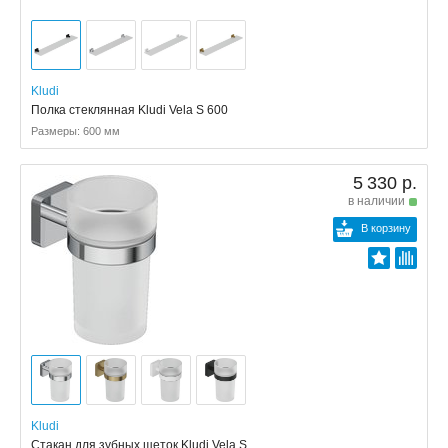
Kludi
Полка стеклянная Kludi Vela S 600
Размеры: 600 мм
5 330 р.
в наличии
В корзину
Kludi
Стакан для зубных щеток Kludi Vela S