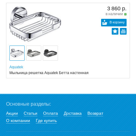
3 860 р.
в наличии
В корзину
Aquatek
Мыльница решетка Aquatek Бетта настенная
Основные разделы:
Акции
Статьи
Оплата
Доставка
Возврат
О компании
Где купить