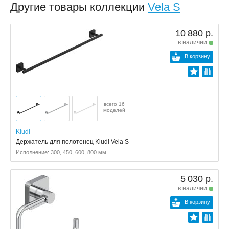
Другие товары коллекции
Vela S
10 880 р.
в наличии
В корзину
всего 16
моделей
Kludi
Держатель для полотенец Kludi Vela S
Исполнение: 300, 450, 600, 800 мм
5 030 р.
в наличии
В корзину