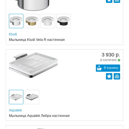
Kludi
Мыльница Kludi Vela R настенная
3 930 р.
в наличии
В корзину
Aquatek
Мыльница Aquatek Либра настенная