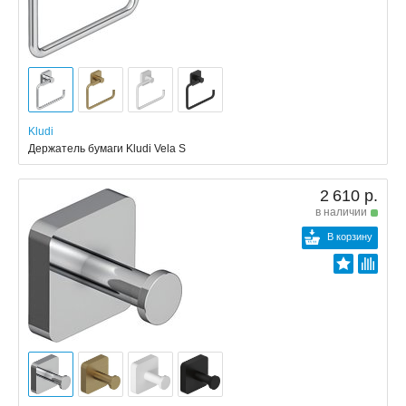
Kludi
Держатель бумаги Kludi Vela S
2 610 р.
в наличии
В корзину