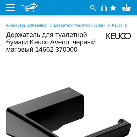
Аксессуары для ванной
Держатели туалетной бумаги
Keuco
Держатель для туалетной
бумаги Keuco Aveno, чёрный
матовый 14662 370000