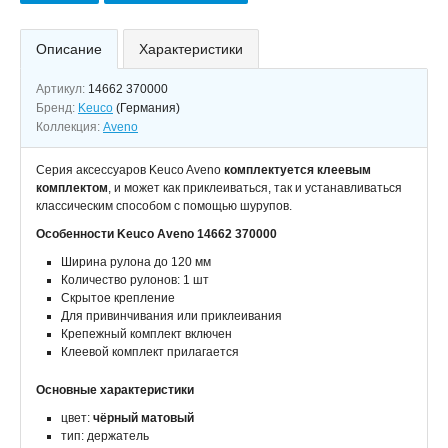
Описание
Характеристики
Артикул:
14662 370000
Бренд:
Keuco
(Германия)
Коллекция:
Aveno
Серия аксессуаров Keuco Aveno
комплектуется клеевым
комплектом
, и может как приклеиваться, так и устанавливаться
классическим способом с помощью шурупов.
Особенности Keuco Aveno 14662 370000
Ширина рулона до 120 мм
Количество рулонов: 1 шт
Cкрытое крепление
Для привинчивания или приклеивания
Крепежный комплект включен
Клеевой комплект прилагается
Основные характеристики
цвет:
чёрный матовый
тип: держатель