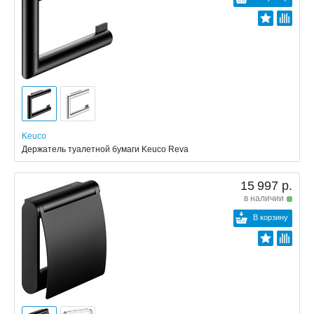
Keuco
Держатель туалетной бумаги Keuco Reva
15 997 р.
в наличии
В корзину