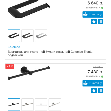
6 640 р.
в наличии
В корзину
Colombo
Держатель для туалетной бумаги открытый Colombo Trenta,
подвесной
− 7 %
7 989 р.
7 430 р.
в наличии
В корзину