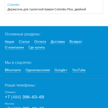
Colombo
Держатель для туалетной бумаги Colombo Plus, двойной
Основные разделы:
Акции
Статьи
Оплата
Доставка
Возврат
О компании
Где купить
Мы в соцсетях:
ВКонтакте
Одноклассники
Google+
YouTube
Наши телефоны:
Обнинск:
+7
(484)
396‒63‒69
Москва: