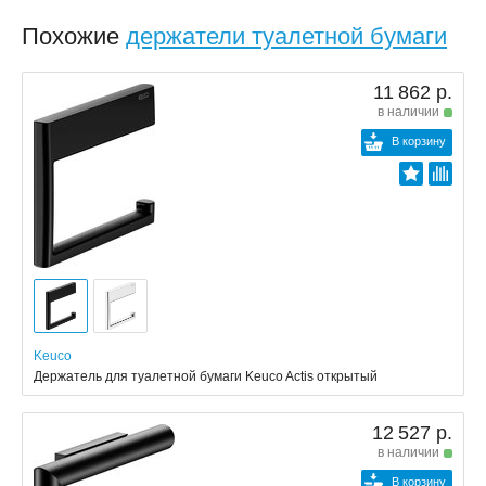
Похожие
держатели туалетной бумаги
11 862 р.
в наличии
В корзину
Keuco
Держатель для туалетной бумаги Keuco Actis открытый
12 527 р.
в наличии
В корзину