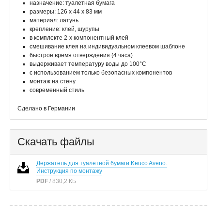
назначение: туалетная бумага
размеры: 126 х 44 х 83 мм
материал: латунь
крепление: клей, шурупы
в комплекте 2-х компонентный клей
смешивание клея на индивидуальном клеевом шаблоне
быстрое время отверждения (4 часа)
выдерживает температуру воды до 100°C
с использованием только безопасных компонентов
монтаж на стену
современный стиль
Сделано в Германии
Скачать файлы
Держатель для туалетной бумаги Keuco Aveno.
Инструкция по монтажу
PDF
/ 830,2 КБ