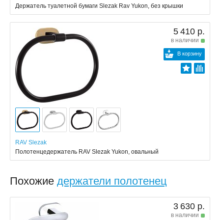
Держатель туалетной бумаги Slezak Rav Yukon, без крышки
5 410 р.
в наличии
В корзину
RAV Slezak
Полотенцедержатель RAV Slezak Yukon, овальный
Похожие
держатели полотенец
3 630 р.
в наличии