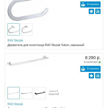
В корзину
RAV Slezak
Держатель для полотенца RAV Slezak Yukon, овальный
8 290 р.
в наличии
В корзину
всего 6
моделей
RAV Slezak