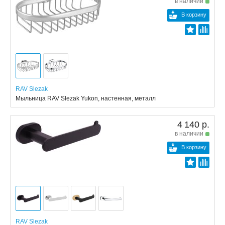
в наличии
В корзину
RAV Slezak
Мыльница RAV Slezak Yukon, настенная, металл
4 140 р.
в наличии
В корзину
RAV Slezak