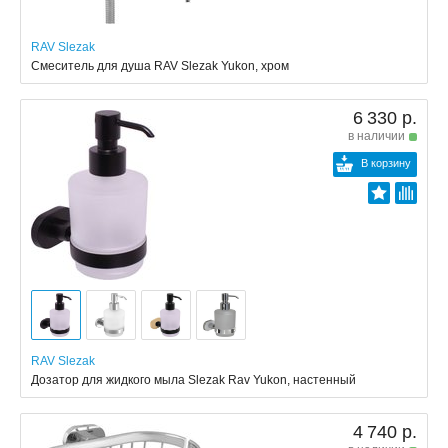
RAV Slezak
Смеситель для душа RAV Slezak Yukon, хром
6 330 р.
в наличии
В корзину
RAV Slezak
Дозатор для жидкого мыла Slezak Rav Yukon, настенный
4 740 р.