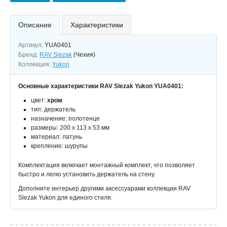
Описание
Характеристики
Артикул:
YUA0401
Бренд:
RAV Slezak
(Чехия)
Коллекция:
Yukon
Основные характеристики RAV Slezak Yukon YUA0401:
цвет:
хром
тип: держатель
назначение: полотенце
размеры: 200 х 113 х 53 мм
материал: латунь
крепление: шурупы
Комплектация включает монтажный комплект, что позволяет
быстро и легко установить держатель на стену.
Дополните интерьер другими аксессуарами коллекции RAV
Slezak Yukon для единого стиля.