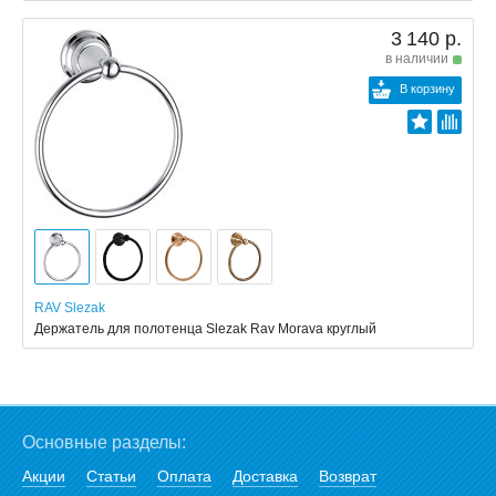
3 140 р.
в наличии
В корзину
RAV Slezak
Держатель для полотенца Slezak Rav Morava круглый
Основные разделы:
Акции
Статьи
Оплата
Доставка
Возврат