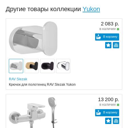
Другие товары коллекции
Yukon
2 083 р.
в наличии
В корзину
RAV Slezak
Крючок для полотенец RAV Slezak Yukon
13 200 р.
в наличии
В корзину