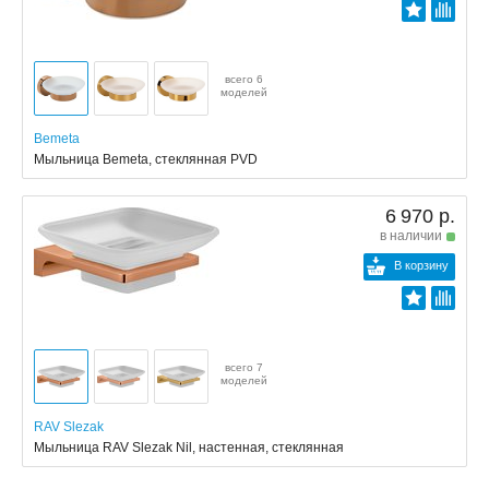
всего 6
моделей
Bemeta
Мыльница Bemeta, стеклянная PVD
6 970 р.
в наличии
В корзину
всего 7
моделей
RAV Slezak
Мыльница RAV Slezak Nil, настенная, стеклянная