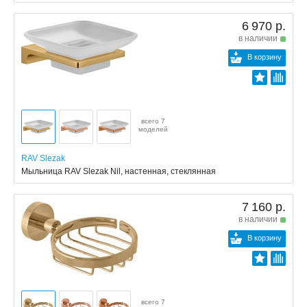
6 970 р.
в наличии
В корзину
всего 7
моделей
RAV Slezak
Мыльница RAV Slezak Nil, настенная, стеклянная
7 160 р.
в наличии
В корзину
всего 7