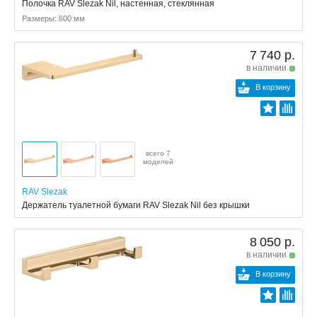
Полочка RAV Slezak Nil, настенная, стеклянная
Размеры: 600 мм
7 740 р.
в наличии
В корзину
всего 7
моделей
RAV Slezak
Держатель туалетной бумаги RAV Slezak Nil без крышки
8 050 р.
в наличии
В корзину