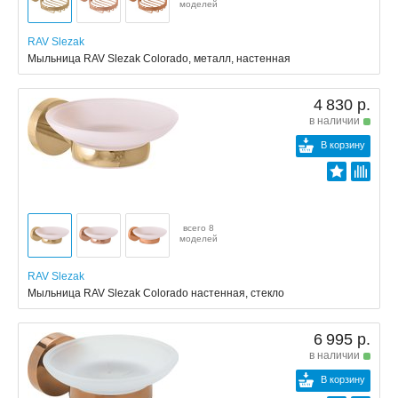
моделей
RAV Slezak
Мыльница RAV Slezak Colorado, металл, настенная
4 830 р.
в наличии
В корзину
всего 8
моделей
RAV Slezak
Мыльница RAV Slezak Colorado настенная, стекло
6 995 р.
в наличии
В корзину