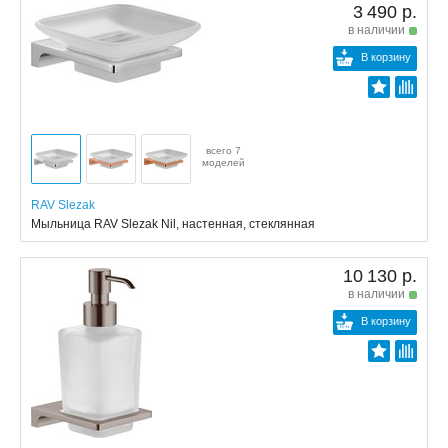
3 490 р.
в наличии
В корзину
всего 7
моделей
RAV Slezak
Мыльница RAV Slezak Nil, настенная, стеклянная
10 130 р.
в наличии
В корзину