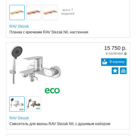
всего 7
моделей
RAV Slezak
Планка с крючками RAV Slezak Nil, настенная
15 750 р.
в наличии
В корзину
RAV Slezak
Смеситель для ванны RAV Slezak Nil, с душевым набором