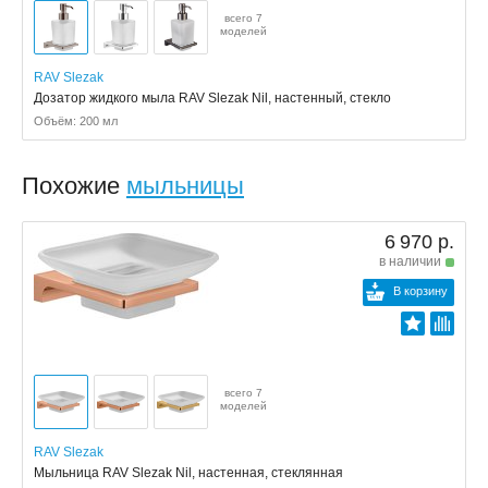
всего 7
моделей
RAV Slezak
Дозатор жидкого мыла RAV Slezak Nil, настенный, стекло
Объём: 200 мл
Похожие
мыльницы
6 970 р.
в наличии
В корзину
всего 7
моделей
RAV Slezak
Мыльница RAV Slezak Nil, настенная, стеклянная