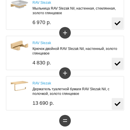
RAV Slezak
Мыльница RAV Slezak Nil, настенная, стеклянная,
золото глянцевое
6 970 р.
+
RAV Slezak
Крючок двойной RAV Slezak Nil, настенный, золото
глянцевое
4 830 р.
+
RAV Slezak
Держатель туалетной бумаги RAV Slezak Nil, с
полочкой, золото глянцевое
13 690 р.
=