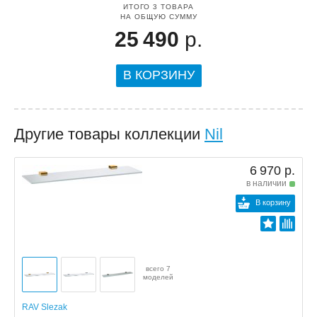
ИТОГО
3
ТОВАРА
НА ОБЩУЮ СУММУ
25 490
р.
В КОРЗИНУ
Другие товары коллекции
Nil
6 970 р.
в наличии
В корзину
всего 7
моделей
RAV Slezak