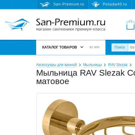
San-Premium.ru
Posuda40.ru
КАТАЛОГ ТОВАРОВ
Поиск
62 300
Аксессуары для ванной
Мыльницы
RAV Slezak
Мыльница RAV Slezak Col
матовое