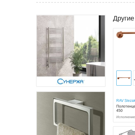
Другие
RAV Sleza
Полотенце
450
Исполнение