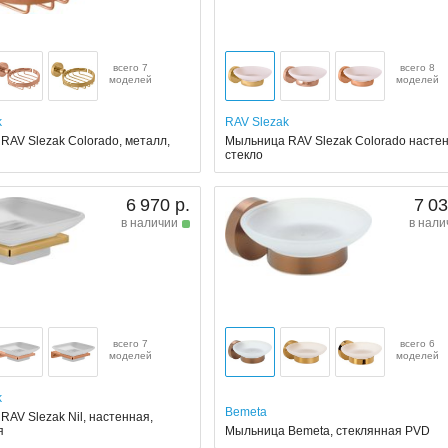
всего 7
всего 8
моделей
моделей
k
RAV Slezak
RAV Slezak Colorado, металл,
Мыльница RAV Slezak Colorado настен
стекло
6 970 р.
7 03
в наличии
в нали
всего 7
всего 6
моделей
моделей
k
Bemeta
AV Slezak Nil, настенная,
я
Мыльница Bemeta, стеклянная PVD