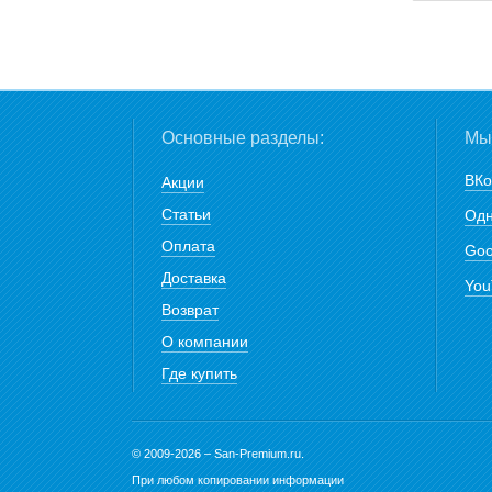
Основные разделы:
Мы 
ВКо
Акции
Статьи
Одн
Оплата
Goo
Доставка
You
Возврат
О компании
Где купить
© 2009-2026 – San-Premium.ru.
При любом копировании информации