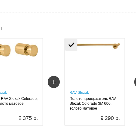
т
+
ezak
RAV Slezak
 RAV Slezak Colorado,
Полотенцедержатель RAV
олото матовое
Slezak Colorado 3M 600,
золото матовое
2 375 р.
9 290 р.