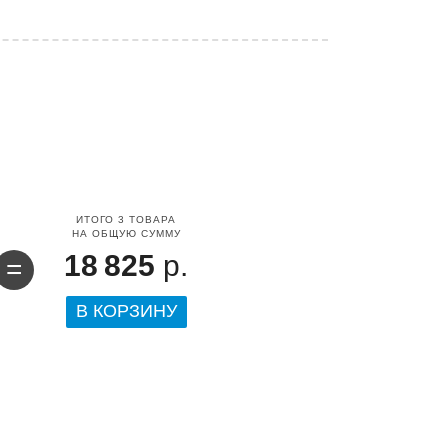
ИТОГО
3
ТОВАРА
НА ОБЩУЮ СУММУ
18 825
р.
=
В КОРЗИНУ