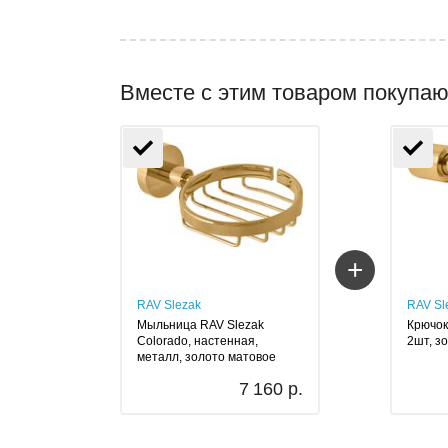
Вместе с этим товаром покупаю
+
RAV Slezak
RAV Sl
Мыльница RAV Slezak
Крючок
Colorado, настенная,
2шт, з
металл, золото матовое
7 160 р.