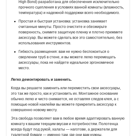
High Bond) разработана для обеспечения исключительно
прочного сцепления в условиях ванной комнаты (влажность,
температура) и надежной поддержки всего необходимого.
Простая и быстрая установка: установка занимает
считанные минуты. Просто очистите и обезжирьте
поверхность, снимите защитную пленку и плотно прижмите
аксессуар. Вы можете сделать все это самостоятельно, без
использования инструментов.
Гибкость размещения: вам не нужно беспокоиться о
сверлении труб в стене, и вы можете легко перемещать
аксессуары, пока не найдете идеальное эргономичное
место.
Легко демонтировать и заменить.
Когда вы решаете заменить или переместить свои аксессуары,
это так же просто, как и установить их. Монтажное основание
обычно легко и чисто снимается, не оставляя следов клея, а с
помощью новой наклейки вы можете прикрепить аксессуар к
совершенно новому месту.
Эта свобода позволяет вам в любое время адаптировать ванную
комнату к вашим текущим вкусам и потребностям. Полотенца
всегда будут под рукой, халаты — наготове, а держатели для
туалетной бумаги — именно там, где они вам нужны.