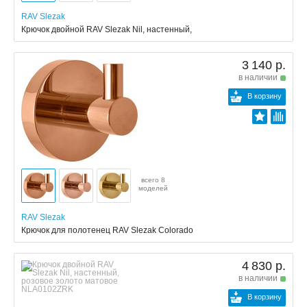
RAV Slezak
Крючок двойной RAV Slezak Nil, настенный,
3 140 р.
в наличии
В корзину
всего 8
моделей
RAV Slezak
Крючок для полотенец RAV Slezak Colorado
4 830 р.
в наличии
В корзину