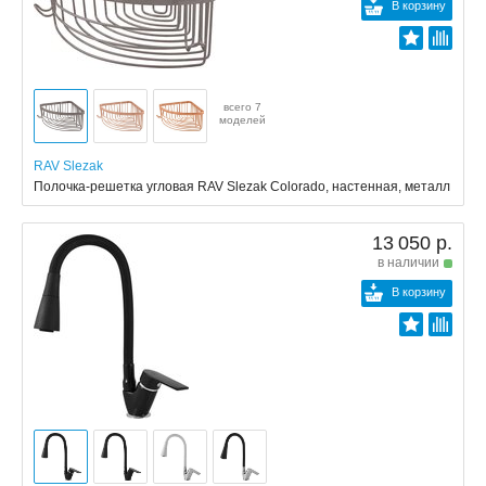
В корзину
всего 7
моделей
RAV Slezak
Полочка-решетка угловая RAV Slezak Colorado, настенная, металл
13 050 р.
в наличии
В корзину