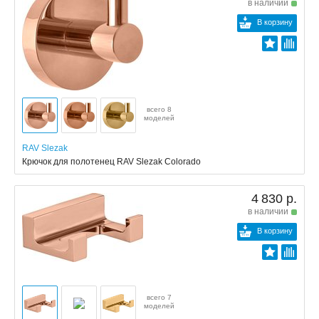
в наличии
В корзину
всего 8
моделей
RAV Slezak
Крючок для полотенец RAV Slezak Colorado
4 830 р.
в наличии
В корзину
всего 7
моделей