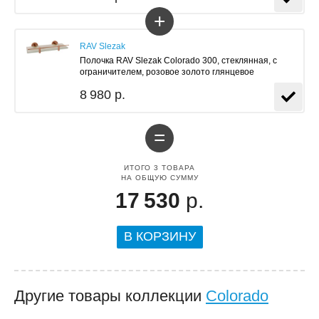
+
RAV Slezak
Полочка RAV Slezak Colorado 300, стеклянная, с
ограничителем, розовое золото глянцевое
8 980 р.
=
ИТОГО
3
ТОВАРА
НА ОБЩУЮ СУММУ
17 530
р.
В КОРЗИНУ
Другие товары коллекции
Colorado