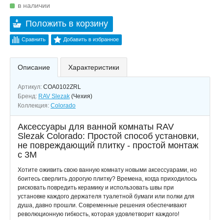
в наличии
Положить в корзину
Сравнить
Добавить в избранное
Описание
Характеристики
Артикул:
COA0102ZRL
Бренд:
RAV Slezak
(Чехия)
Коллекция:
Colorado
Аксессуары для ванной комнаты RAV
Slezak Colorado: Простой способ установки,
не повреждающий плитку - простой монтаж
с 3M
Хотите оживить свою ванную комнату новыми аксессуарами, но
боитесь сверлить дорогую плитку? Времена, когда приходилось
рисковать повредить керамику и использовать швы при
установке каждого держателя туалетной бумаги или полки для
душа, давно прошли. Современные решения обеспечивают
революционную гибкость, которая удовлетворит каждого!