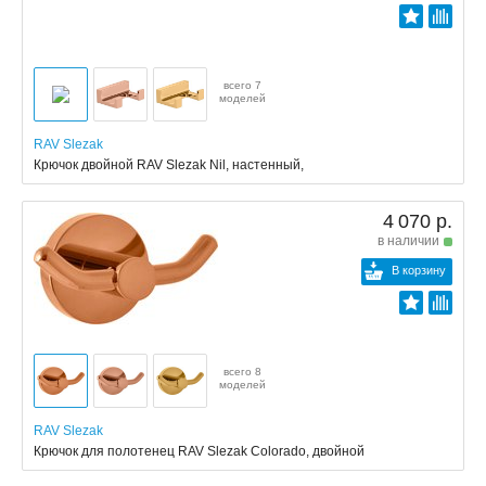
всего 7
моделей
RAV Slezak
Крючок двойной RAV Slezak Nil, настенный,
4 070 р.
в наличии
В корзину
всего 8
моделей
RAV Slezak
Крючок для полотенец RAV Slezak Colorado, двойной