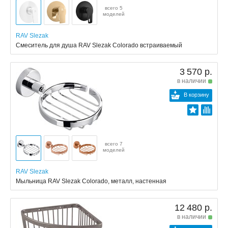
всего 5
моделей
RAV Slezak
Смеситель для душа RAV Slezak Colorado встраиваемый
3 570 р.
в наличии
В корзину
всего 7
моделей
RAV Slezak
Мыльница RAV Slezak Colorado, металл, настенная
12 480 р.
в наличии