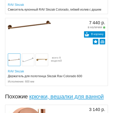
RAV Slezak
Смеситель кухонный RAV Slezak Colorado, гибкий излив с душем
7 440 р.
в наличии
В корзину
всего 8
моделей
RAV Slezak
Держатель для полотенца Slezak Rav Colorado 600
Исполнение: 600 мм
Похожие
крючки, вешалки для ванной
3 140 р.