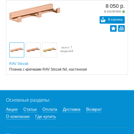
8 050 р.
в наличии
В корзину
всего 7
моделей
RAV Slezak
Планка с крючками RAV Slezak Nil, настенная
Основные разделы:
Акции
Статьи
Оплата
Доставка
Возврат
О компании
Где купить