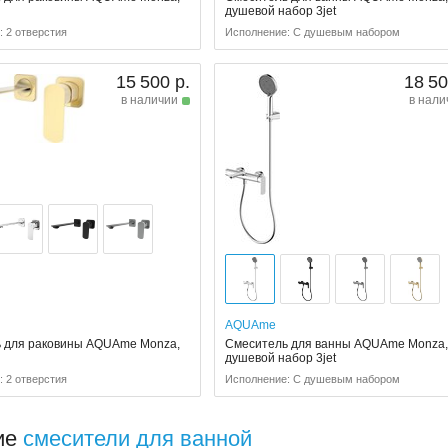
й
душевой набор 3jet
 2 отверстия
Исполнение: С душевым набором
15 500 р.
18 50
в наличии
в нали
AQUAme
 для раковины AQUAme Monza,
Смеситель для ванны AQUAme Monza
й
душевой набор 3jet
 2 отверстия
Исполнение: С душевым набором
ие
смесители для ванной