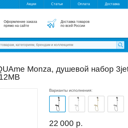
Акции
Статьи
Оплата
Доставка
Оформление заказа
Доставка товаров
прямо на сайте
по всей России
UAme Monza, душевой набор 3jet
312MB
Варианты исполнения:
22 000 р.