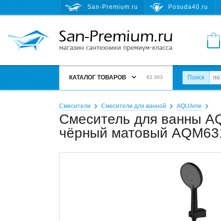
San-Premium.ru
Posuda40.ru
КАТАЛОГ ТОВАРОВ
Поиск
62 303
Смесители
Смесители для ванной
AQUAme
Смеситель для ванны AQ
чёрный матовый AQM6