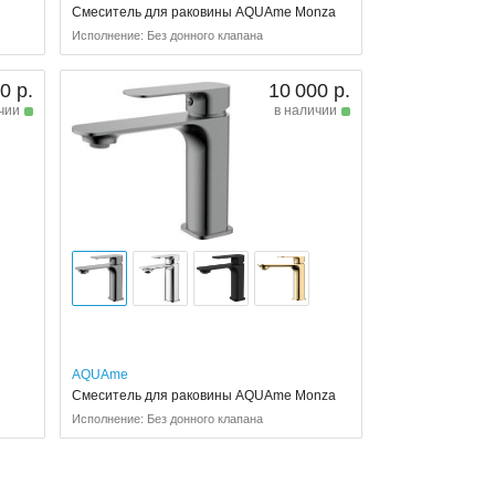
Смеситель для раковины AQUAme Monza
Исполнение: Без донного клапана
0 р.
10 000 р.
чии
в наличии
AQUAme
,
Смеситель для раковины AQUAme Monza
Исполнение: Без донного клапана