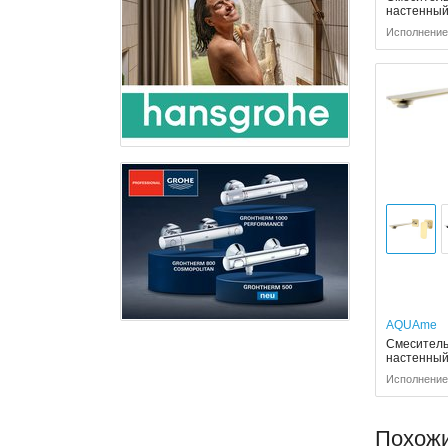
настенны
Исполнение:
AQUAme
Смеситель
настенны
Исполнение:
Похож