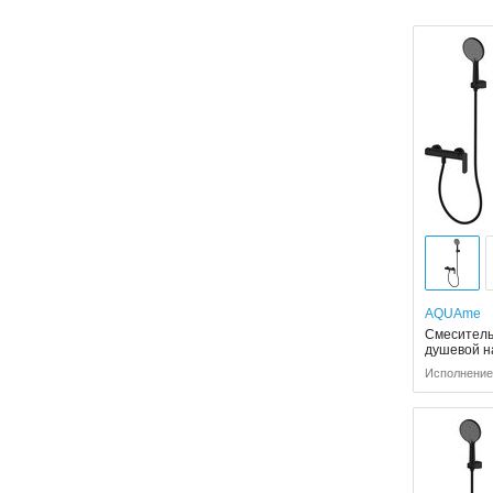
AQUAme
Смеситель
душевой на
Исполнение