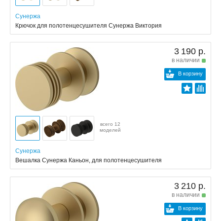
Сунержа
Крючок для полотенцесушителя Сунержа Виктория
3 190 р.
в наличии
В корзину
всего 12
моделей
Сунержа
Вешалка Сунержа Каньон, для полотенцесушителя
3 210 р.
в наличии
В корзину