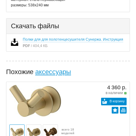
размеры: 538x240 мм
Скачать файлы
Полки для для полотенцесушителя Сунержа. Инструкция
PDF
/ 404,4 КБ
Похожие
аксессуары
4 360 р.
в наличии
В корзину
всего 18
моделей