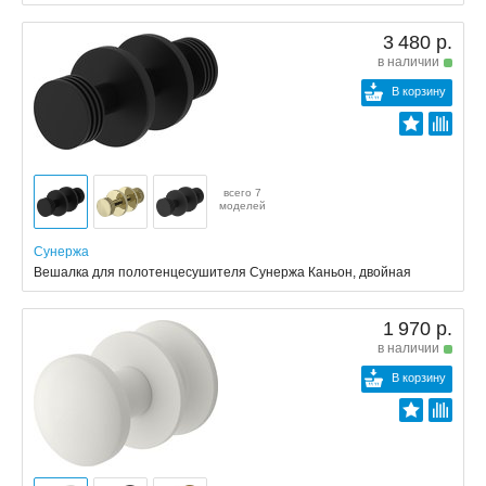
3 480 р.
в наличии
В корзину
всего 7
моделей
Сунержа
Вешалка для полотенцесушителя Сунержа Каньон, двойная
1 970 р.
в наличии
В корзину