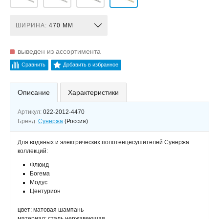
ШИРИНА:
470 ММ
выведен из ассортимента
Сравнить
Добавить в избранное
Описание
Характеристики
Артикул:
022-2012-4470
Бренд:
Сунержа
(Россия)
Для водяных и электрических полотенцесушителей Сунержа
коллекций:
Флюид
Богема
Модус
Центурион
цвет: матовая шампань
материал: сталь нержавеющая