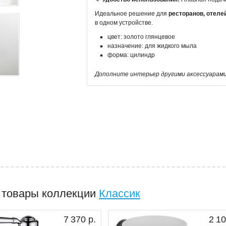
Идеальное решение для
ресторанов, отеле
в одном устройстве.
цвет: золото глянцевое
назначение: для жидкого мыла
форма: цилиндр
Дополните интерьер другими аксессуарами 
 товары коллекции
Классик
7 370 р.
2 10