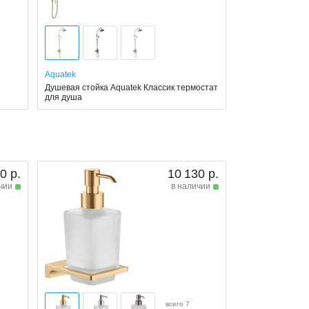
Aquatek
Душевая стойка Aquatek Классик термостат
для душа
0 р.
10 130 р.
чии
в наличии
всего 7