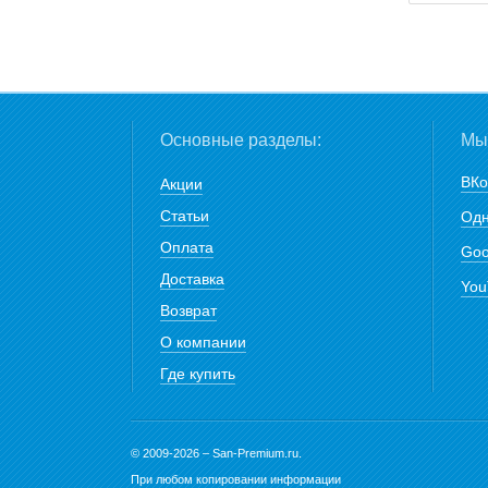
Основные разделы:
Мы 
ВКо
Акции
Статьи
Одн
Оплата
Goo
Доставка
You
Возврат
О компании
Где купить
© 2009-2026 – San-Premium.ru.
При любом копировании информации