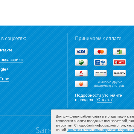
в соцсетях:
Принимаем к оплате:
нтакте
оклассники
gle+
Tube
... и многие другие
платежные системы.
Подробности уточняйте
в разделе “
Оплата
”.
Для улучшения работы сайта и его адаптации к в
технологии анализа поведения пользователей, вк
алгоритмы. С подробной информацией о том, как
нашей
Политике в отношении обработки персона