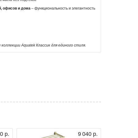
й, офисов и дома
– функциональность и элегантность
коллекции Aquatek Классик для единого стиля.
0 р.
9 040 р.