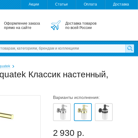
Акции
Статьи
Оплата
Доставка
Оформление заказа
Доставка товаров
прямо на сайте
по всей России
quatek
quatek Классик настенный,
Варианты исполнения:
2 930 р.