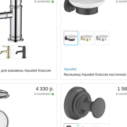
в наличии
в нали
Aquatek
 для раковины Aquatek Классик
Мыльница Aquatek Классик настенная
4 330 р.
1 58
в наличии
в нали