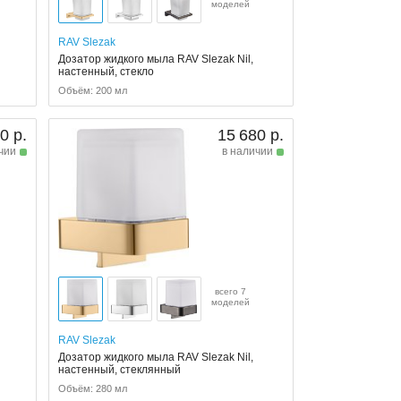
моделей
RAV Slezak
Дозатор жидкого мыла RAV Slezak Nil,
настенный, стекло
Объём: 200 мл
0 р.
15 680 р.
чии
в наличии
всего 7
моделей
RAV Slezak
Дозатор жидкого мыла RAV Slezak Nil,
настенный, стеклянный
Объём: 280 мл