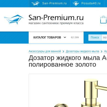
San-Premium.ru
Posuda40.ru
КАТАЛОГ ТОВАРОВ
Поиск
62 299
Аксессуары для ванной
Дозаторы жидкого мыла
A
Дозатор жидкого мыла A
полированное золото