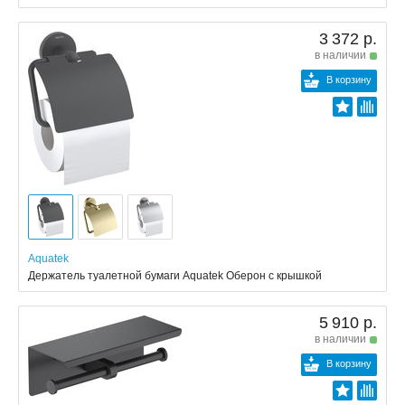
3 372 р.
в наличии
В корзину
Aquatek
Держатель туалетной бумаги Aquatek Оберон с крышкой
5 910 р.
в наличии
В корзину