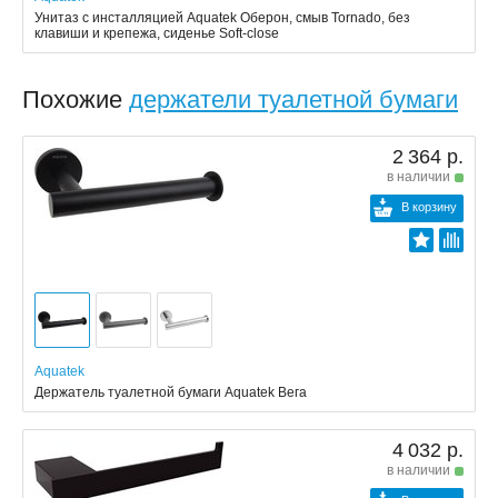
Унитаз с инсталляцией Aquatek Оберон, смыв Tornado, без
клавиши и крепежа, сиденье Soft-close
Похожие
держатели туалетной бумаги
2 364 р.
в наличии
В корзину
Aquatek
Держатель туалетной бумаги Aquatek Вега
4 032 р.
в наличии