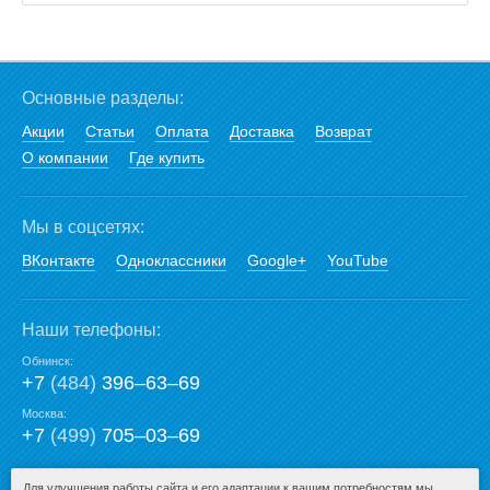
Основные разделы:
Акции
Статьи
Оплата
Доставка
Возврат
О компании
Где купить
Мы в соцсетях:
ВКонтакте
Одноклассники
Google+
YouTube
Наши телефоны:
Обнинск:
+7
(484)
396‒63‒69
Москва:
+7
(499)
705‒03‒69
E-mail:
Для улучшения работы сайта и его адаптации к вашим потребностям мы