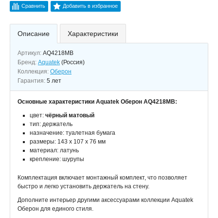
Сравнить
Добавить в избранное
Описание
Характеристики
Артикул:
AQ4218MB
Бренд:
Aquatek
(Россия)
Коллекция:
Оберон
Гарантия:
5 лет
Основные характеристики Aquatek Оберон AQ4218MB:
цвет:
чёрный матовый
тип: держатель
назначение: туалетная бумага
размеры: 143 х 107 х 76 мм
материал: латунь
крепление: шурупы
Комплектация включает монтажный комплект, что позволяет
быстро и легко установить держатель на стену.
Дополните интерьер другими аксессуарами коллекции Aquatek
Оберон для единого стиля.