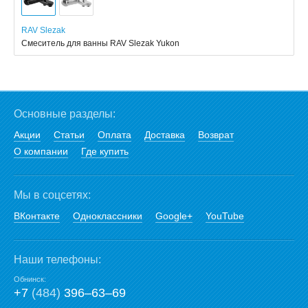
RAV Slezak
Смеситель для ванны RAV Slezak Yukon
Основные разделы:
Акции
Статьи
Оплата
Доставка
Возврат
О компании
Где купить
Мы в соцсетях:
ВКонтакте
Одноклассники
Google+
YouTube
Наши телефоны:
Обнинск:
+7
(484)
396‒63‒69