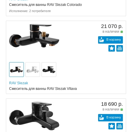
Смеситель для ванны RAV Slezak Colorado
Исполнение: 2 потребителя
21 070 р.
в наличии
В корзину
RAV Slezak
Смеситель для ванны RAV Slezak Vltava
18 690 р.
в наличии
В корзину