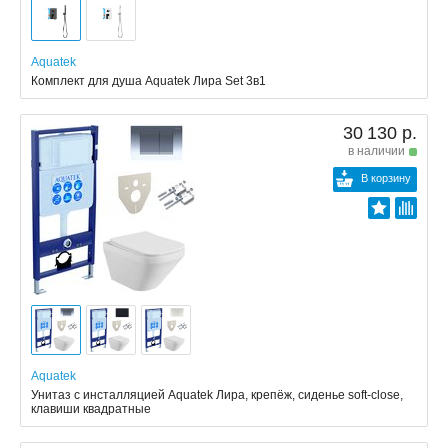
Aquatek
Комплект для душа Aquatek Лира Set 3в1
30 130 р.
в наличии
В корзину
Aquatek
Унитаз с инсталляцией Aquatek Лира, крепёж, сиденье soft-close,
клавиши квадратные