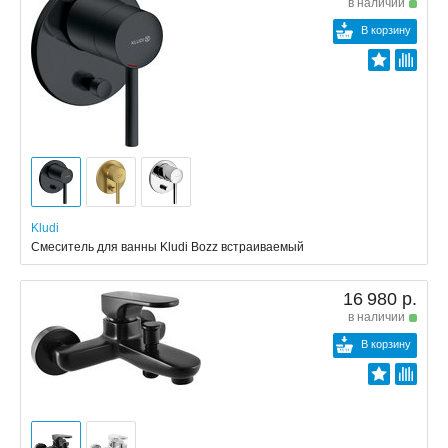
в наличии
В корзину
Kludi
Смеситель для ванны Kludi Bozz встраиваемый
16 980 р.
в наличии
В корзину