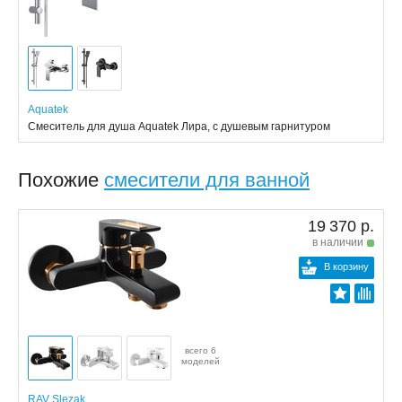
Aquatek
Смеситель для душа Aquatek Лира, с душевым гарнитуром
Похожие
смесители для ванной
19 370 р.
в наличии
В корзину
всего 6
моделей
RAV Slezak