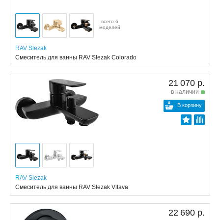
всего 6
моделей
RAV Slezak
Смеситель для ванны RAV Slezak Colorado
21 070 р.
в наличии
В корзину
RAV Slezak
Смеситель для ванны RAV Slezak Vltava
22 690 р.