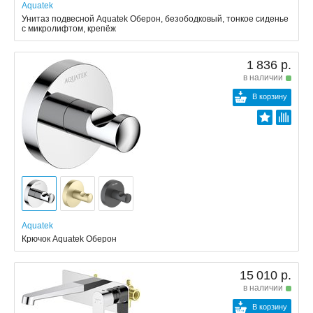
Aquatek
Унитаз подвесной Aquatek Оберон, безободковый, тонкое сиденье
с микролифтом, крепёж
1 836 р.
в наличии
В корзину
Aquatek
Крючок Aquatek Оберон
15 010 р.
в наличии
В корзину