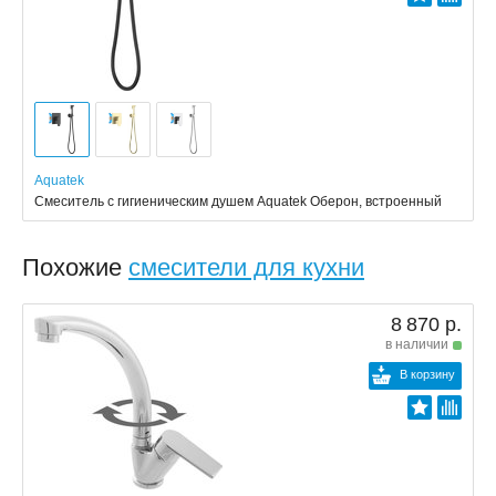
Aquatek
Смеситель с гигиеническим душем Aquatek Оберон, встроенный
Похожие
смесители для кухни
8 870 р.
в наличии
В корзину