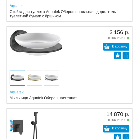
Aquatek
Стойка для туалета Aquatek Оберон напольная, держатель
туалетной бумаги с ёршиком
3 156 р.
в наличии
В корзину
Aquatek
Мыльница Aquatek Оберон настенная
14 870 р.
в наличии
В корзину