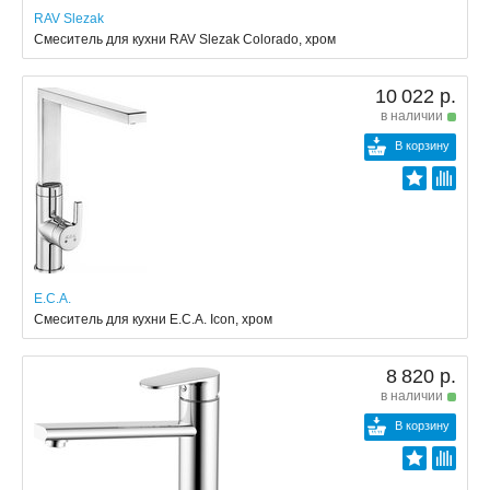
RAV Slezak
Смеситель для кухни RAV Slezak Colorado, хром
10 022 р.
в наличии
В корзину
E.C.A.
Смеситель для кухни E.C.A. Icon, хром
8 820 р.
в наличии
В корзину