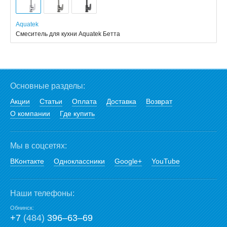
Aquatek
Смеситель для кухни Aquatek Бетта
Основные разделы:
Акции
Статьи
Оплата
Доставка
Возврат
О компании
Где купить
Мы в соцсетях:
ВКонтакте
Одноклассники
Google+
YouTube
Наши телефоны:
Обнинск:
+7
(484)
396‒63‒69