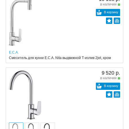
в наличии
В корзину
E.C.A.
Смеситель для кухни E.C.A. Nita выдвижной Т-излив 2jet, хром
9 520 р.
в наличии
В корзину